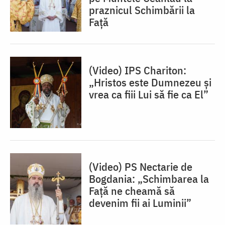
praznicul Schimbării la
Față
(Video) IPS Chariton:
„Hristos este Dumnezeu și
vrea ca fiii Lui să fie ca El”
(Video) PS Nectarie de
Bogdania: „Schimbarea la
Față ne cheamă să
devenim fii ai Luminii”