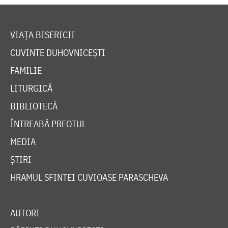
VIAȚA BISERICII
CUVINTE DUHOVNICEȘTI
FAMILIE
LITURGICĂ
BIBLIOTECĂ
ÎNTREABĂ PREOTUL
MEDIA
ȘTIRI
HRAMUL SFINTEI CUVIOASE PARASCHEVA
AUTORI