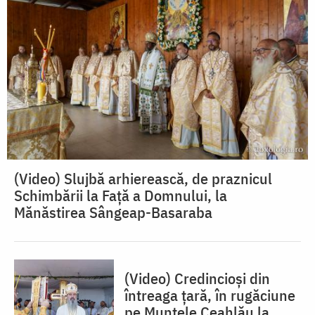
(Video) Slujbă arhierească, de praznicul
Schimbării la Față a Domnului, la
Mănăstirea Sângeap-Basaraba
(Video) Credincioși din
întreaga țară, în rugăciune
pe Muntele Ceahlău la