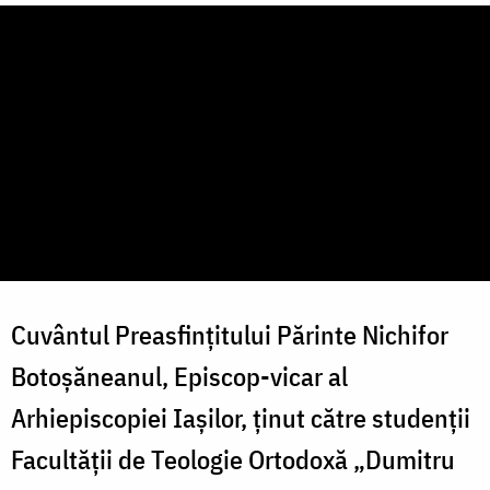
Cuvântul Preasfințitului Părinte Nichifor
Botoșăneanul, Episcop-vicar al
Arhiepiscopiei Iașilor, ținut către studenții
Facultății de Teologie Ortodoxă „Dumitru