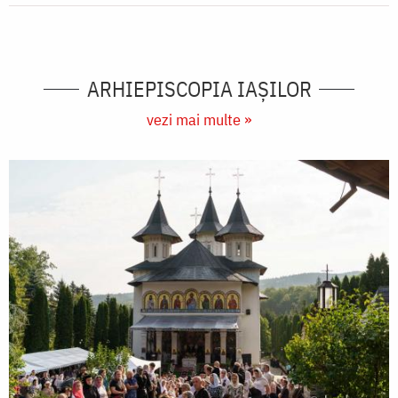
ARHIEPISCOPIA IAŞILOR
vezi mai multe »