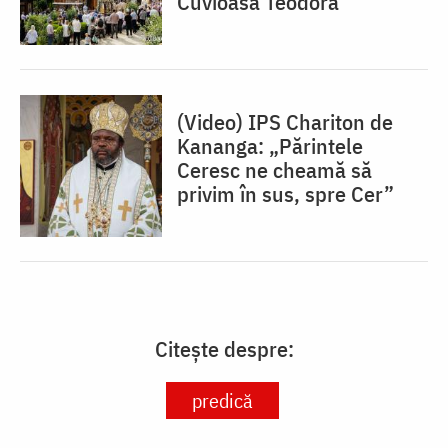
Cuvioasă Teodora
(Video) IPS Chariton de
Kananga: „Părintele
Ceresc ne cheamă să
privim în sus, spre Cer”
Citește despre:
predică