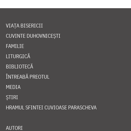
VIAȚA BISERICII
CUVINTE DUHOVNICEȘTI
FAMILIE
LITURGICĂ
BIBLIOTECĂ
ÎNTREABĂ PREOTUL
MEDIA
ȘTIRI
HRAMUL SFINTEI CUVIOASE PARASCHEVA
AUTORI