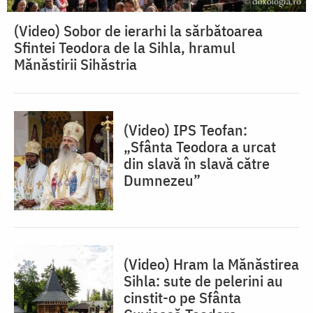
(Video) Sobor de ierarhi la sărbătoarea
Sfintei Teodora de la Sihla, hramul
Mănăstirii Sihăstria
(Video) IPS Teofan:
„Sfânta Teodora a urcat
din slavă în slavă către
Dumnezeu”
(Video) Hram la Mănăstirea
Sihla: sute de pelerini au
cinstit-o pe Sfânta