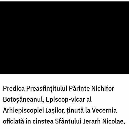
Predica Preasfințitului Părinte Nichifor
Botoșăneanul, Episcop-vicar al
Arhiepiscopiei Iașilor, ținută la Vecernia
oficiată în cinstea Sfântului Ierarh Nicolae,