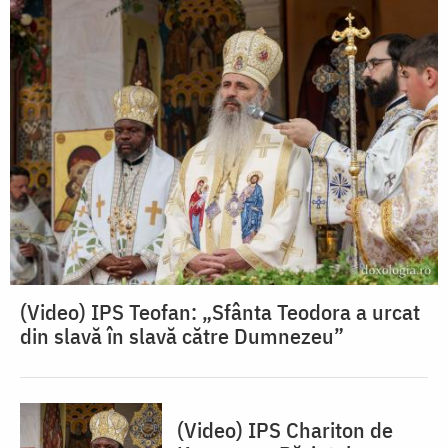
(Video) IPS Teofan: „Sfânta Teodora a urcat
din slavă în slavă către Dumnezeu”
(Video) IPS Chariton de