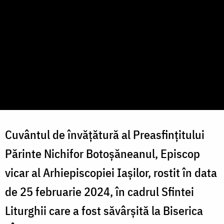
Cuvântul de învățătură al Preasfințitului
Părinte Nichifor Botoșăneanul, Episcop
vicar al Arhiepiscopiei Iașilor, rostit în data
de 25 februarie 2024, în cadrul Sfintei
Liturghii care a fost săvârșită la Biserica