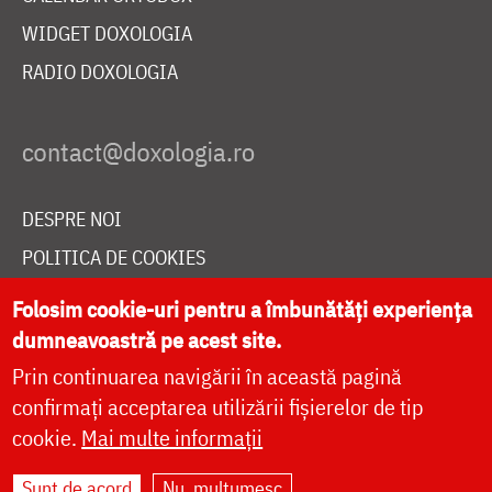
WIDGET DOXOLOGIA
RADIO DOXOLOGIA
DESPRE NOI
POLITICA DE COOKIES
DONEAZĂ ONLINE PENTRU CATEDRALA NAȚIONALĂ
Folosim cookie-uri pentru a îmbunătăți experiența
dumneavoastră pe acest site.
Prin continuarea navigării în această pagină
LIVE
confirmați acceptarea utilizării fișierelor de tip
cookie.
Mai multe informații
Site dezvoltat de
DOXOLOGIA MEDIA
,
Sunt de acord
Nu, mulțumesc