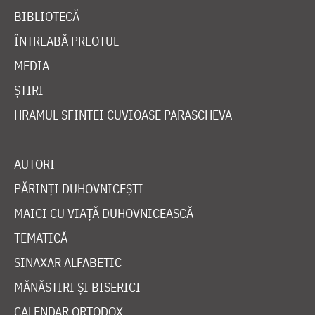
BIBLIOTECĂ
ÎNTREABĂ PREOTUL
MEDIA
ȘTIRI
HRAMUL SFINTEI CUVIOASE PARASCHEVA
AUTORI
PĂRINȚI DUHOVNICEȘTI
MAICI CU VIAȚĂ DUHOVNICEASCĂ
TEMATICĂ
SINAXAR ALFABETIC
MĂNĂSTIRI ȘI BISERICI
CALENDAR ORTODOX