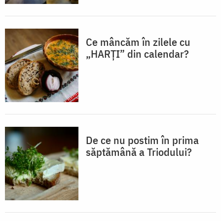
Ce mâncăm în zilele cu
„HARȚI” din calendar?
De ce nu postim în prima
săptămână a Triodului?