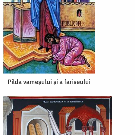
Pilda vameșului și a fariseului