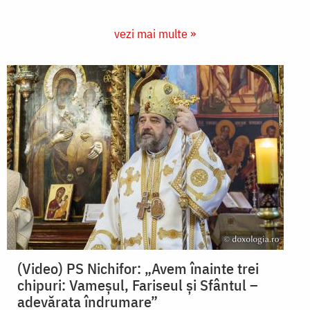
vezi mai multe »
(Video) PS Nichifor: „Avem înainte trei
chipuri: Vameșul, Fariseul și Sfântul –
adevărata îndrumare”