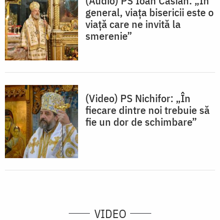
(Audio) PS Ioan Casian: „În
general, viața bisericii este o
viață care ne invită la
smerenie”
(Video) PS Nichifor: „În
fiecare dintre noi trebuie să
fie un dor de schimbare”
VIDEO