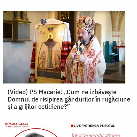
(Video) PS Macarie: „Cum ne izbăvește
Domnul de risipirea gândurilor în rugăciune
și a grijilor cotidiene?”