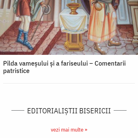
Pilda vameșului și a fariseului – Comentarii
patristice
EDITORIALIȘTII BISERICII
vezi mai multe »