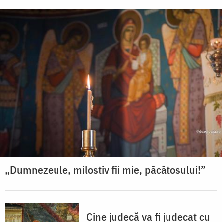
„Dumnezeule, milostiv fii mie, păcătosului!”
Cine judecă va fi judecat cu