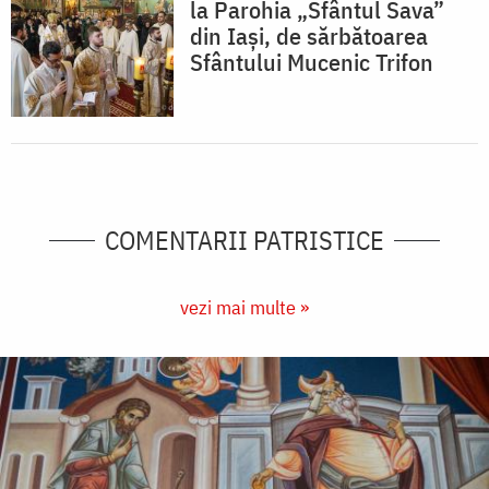
la Parohia „Sfântul Sava”
din Iași, de sărbătoarea
Sfântului Mucenic Trifon
COMENTARII PATRISTICE
vezi mai multe »