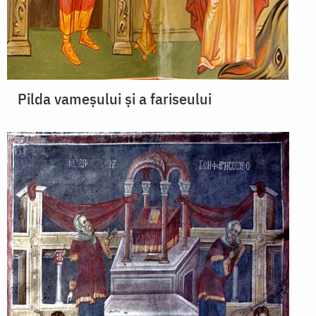
Pilda vameșului și a fariseului