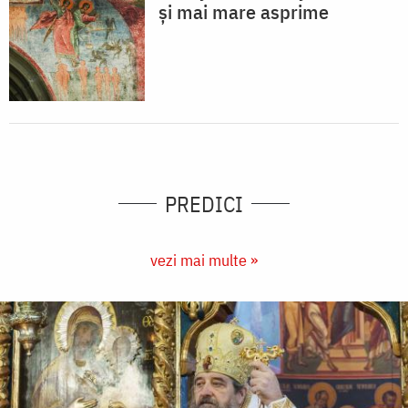
și mai mare asprime
PREDICI
vezi mai multe »