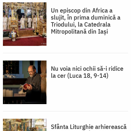
Un episcop din Africa a
slujit, în prima duminică a
Triodului, la Catedrala
Mitropolitană din Iași
Nu voia nici ochii să-i ridice
la cer (Luca 18, 9-14)
Sfânta Liturghie arhierească