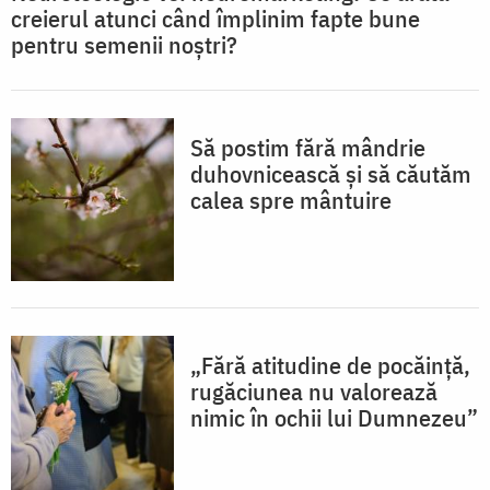
creierul atunci când împlinim fapte bune
pentru semenii noștri?
Să postim fără mândrie
duhovnicească și să căutăm
calea spre mântuire
„Fără atitudine de pocăință,
rugăciunea nu valorează
nimic în ochii lui Dumnezeu”