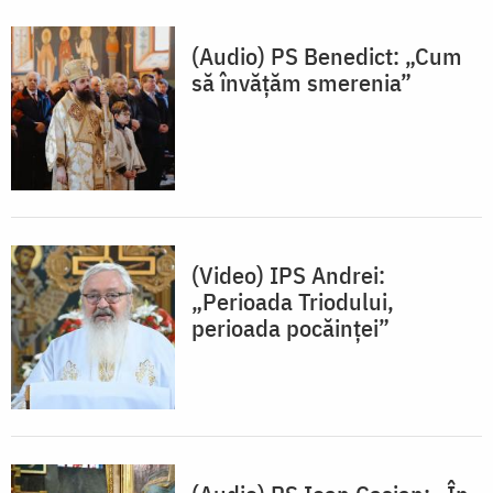
(Audio) PS Benedict: „Cum
să învățăm smerenia”
(Video) IPS Andrei:
„Perioada Triodului,
perioada pocăinței”