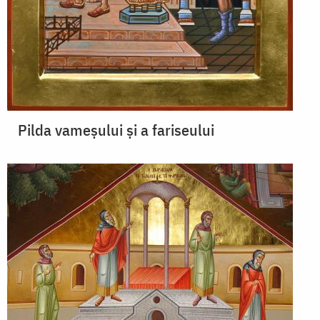
Pilda vameșului și a fariseului