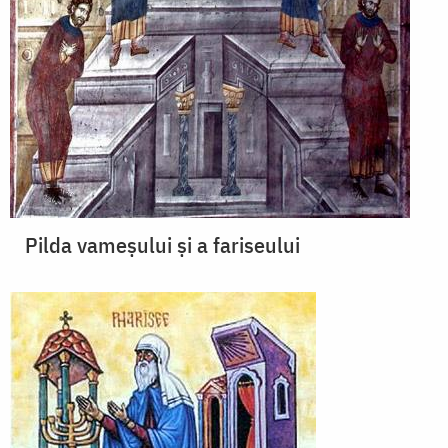
Pilda vameșului și a fariseului