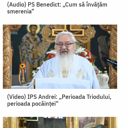
(Audio) PS Benedict: „Cum să învățăm
smerenia”
(Video) IPS Andrei: „Perioada Triodului,
perioada pocăinței”