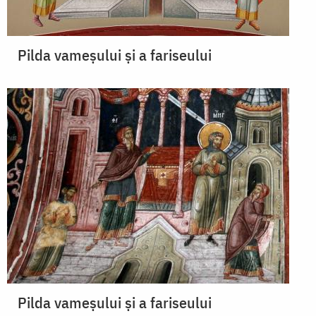
Pilda vameșului și a fariseului
Pilda vameșului și a fariseului