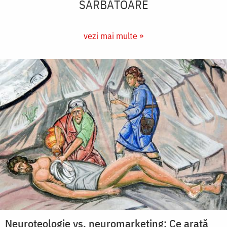
SĂRBĂTOARE
vezi mai multe »
Neuroteologie vs. neuromarketing: Ce arată