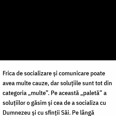
Frica de socializare și comunicare poate
avea multe cauze, dar soluțiile sunt tot din
categoria „multe”. Pe această „paletă” a
soluțiilor o găsim și cea de a socializa cu
Dumnezeu și cu sfinții Săi. Pe lângă