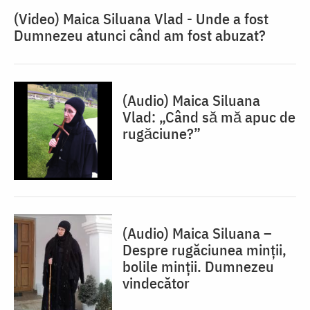
(Video) Maica Siluana Vlad - Unde a fost
Dumnezeu atunci când am fost abuzat?
(Audio) Maica Siluana
Vlad: „Când să mă apuc de
rugăciune?”
(Audio) Maica Siluana –
Despre rugăciunea minții,
bolile minții. Dumnezeu
vindecător