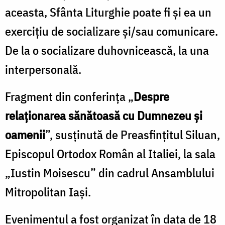
aceasta, Sfânta Liturghie poate fi și ea un
exercițiu de socializare și/sau comunicare.
De la o socializare duhovnicească, la una
interpersonală.
Fragment din conferința „
Despre
relaționarea sănătoasă cu Dumnezeu și
oamenii
”, susținută de Preasfințitul Siluan,
Episcopul Ortodox Român al Italiei, la sala
„Iustin Moisescu” din cadrul Ansamblului
Mitropolitan Iași.
Evenimentul a fost organizat în data de 18