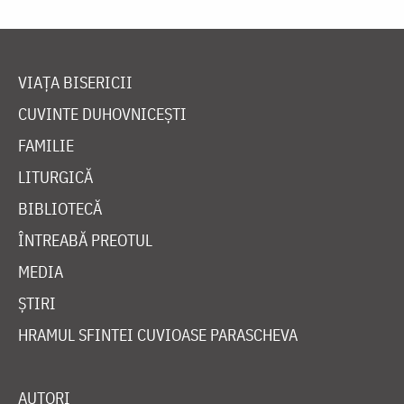
VIAȚA BISERICII
CUVINTE DUHOVNICEȘTI
FAMILIE
LITURGICĂ
BIBLIOTECĂ
ÎNTREABĂ PREOTUL
MEDIA
ȘTIRI
HRAMUL SFINTEI CUVIOASE PARASCHEVA
AUTORI