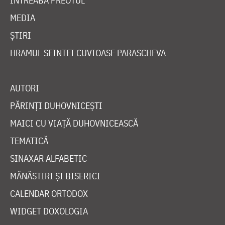
ÎNTREABĂ PREOTUL
MEDIA
ȘTIRI
HRAMUL SFINTEI CUVIOASE PARASCHEVA
AUTORI
PĂRINȚI DUHOVNICEȘTI
MAICI CU VIAȚĂ DUHOVNICEASCĂ
TEMATICĂ
SINAXAR ALFABETIC
MĂNĂSTIRI ȘI BISERICI
CALENDAR ORTODOX
WIDGET DOXOLOGIA