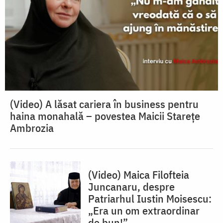
(Video) A lăsat cariera în business pentru
haina monahală – povestea Maicii Starețe
Ambrozia
(Video) Maica Filofteia
Juncanaru, despre
Patriarhul Iustin Moisescu:
„Era un om extraordinar
de bun!”