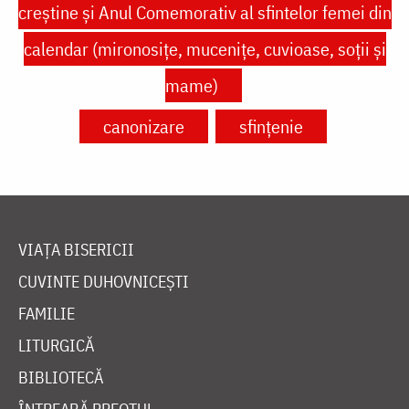
creștine și Anul Comemorativ al sfintelor femei din
calendar (mironosițe, mucenițe, cuvioase, soții și
mame)
canonizare
sfințenie
VIAȚA BISERICII
CUVINTE DUHOVNICEȘTI
FAMILIE
LITURGICĂ
BIBLIOTECĂ