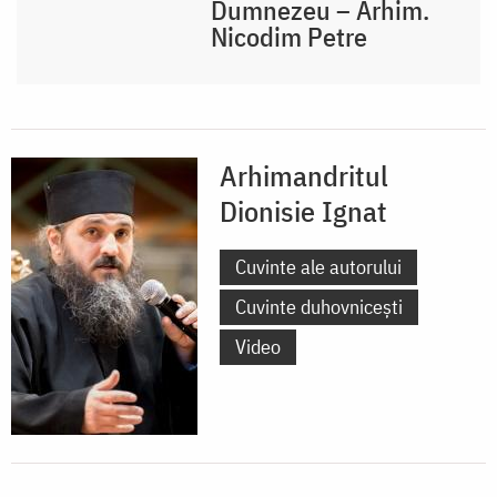
Dumnezeu – Arhim.
Nicodim Petre
Arhimandritul
Dionisie Ignat
Cuvinte ale autorului
Cuvinte duhovnicești
Video