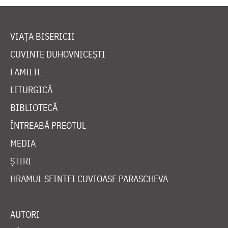
VIAȚA BISERICII
CUVINTE DUHOVNICEȘTI
FAMILIE
LITURGICĂ
BIBLIOTECĂ
ÎNTREABĂ PREOTUL
MEDIA
ȘTIRI
HRAMUL SFINTEI CUVIOASE PARASCHEVA
AUTORI