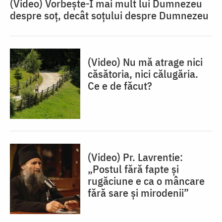
(Video) Vorbește-I mai mult lui Dumnezeu
despre soț, decât soțului despre Dumnezeu
(Video) Nu mă atrage nici
căsătoria, nici călugăria.
Ce e de făcut?
(Video) Pr. Lavrentie:
„Postul fără fapte și
rugăciune e ca o mâncare
fără sare și mirodenii”