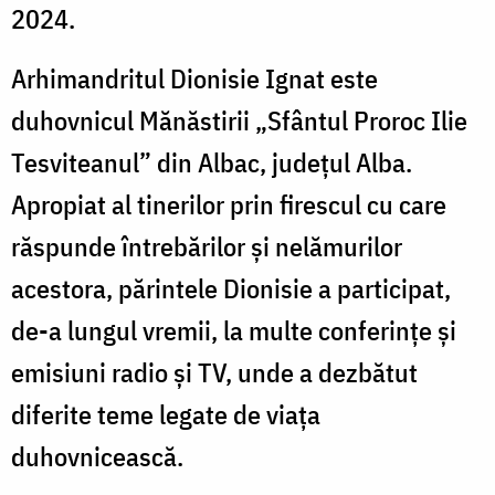
2024.
Arhimandritul Dionisie Ignat este
duhovnicul Mănăstirii „Sfântul Proroc Ilie
Tesviteanul” din Albac, județul Alba.
Apropiat al tinerilor prin firescul cu care
răspunde întrebărilor și nelămurilor
acestora, părintele Dionisie a participat,
de-a lungul vremii, la multe conferințe și
emisiuni radio și TV, unde a dezbătut
diferite teme legate de viața
duhovnicească.