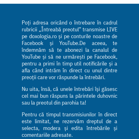
Poți adresa oricând o întrebare în cadrul
rubricii „Întreabă preotul” transmise LIVE
pe doxologia.ro și pe conturile noastre de
Facebook și YouTube.De aceea, te
îndemnăm să te abonezi la canalul de
YouTube și să ne urmărești pe Facebook,
pentru a primi în timp util notificările și a
afla când intrăm în direct cu unul dintre
preoții care vor răspunde la întrebări.
Nu uita, însă, că unele întrebări își găsesc
cel mai bun răspuns la părintele duhovnic
sau la preotul din parohia ta!
Pentru că timpul transmisiunilor în direct
este limitat, ne rezervăm dreptul de a
selecta, modera și edita întrebările și
comentariile adresate.