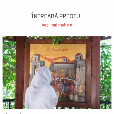
ÎNTREABĂ PREOTUL
vezi mai multe »