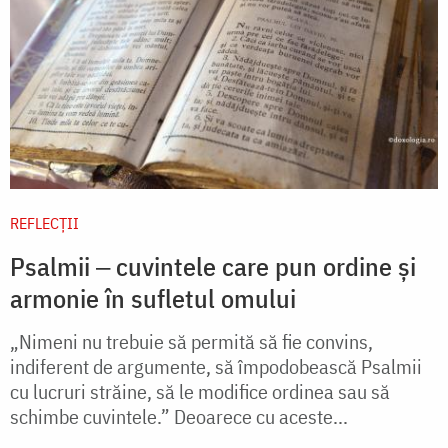
REFLECȚII
Psalmii ‒ cuvintele care pun ordine și
armonie în sufletul omului
„Nimeni nu trebuie să permită să fie convins,
indiferent de argumente, să împodobească Psalmii
cu lucruri străine, să le modifice ordinea sau să
schimbe cuvintele.” Deoarece cu aceste...