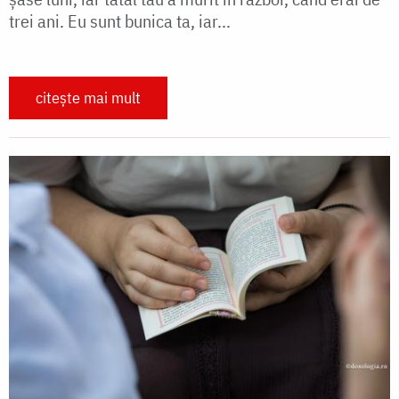
trei ani. Eu sunt bunica ta, iar...
citește mai mult