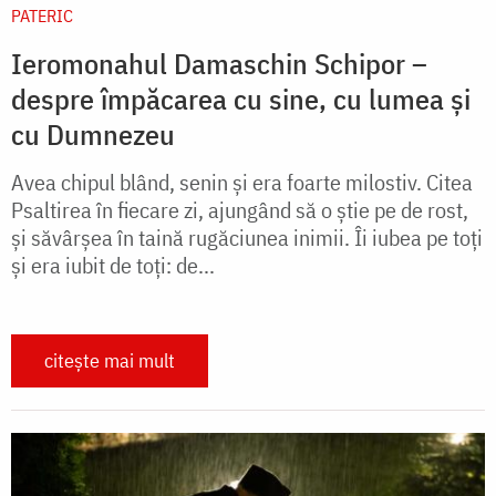
PATERIC
Ieromonahul Damaschin Schipor –
despre împăcarea cu sine, cu lumea și
cu Dumnezeu
Avea chipul blând, senin și era foarte milostiv. Citea
Psaltirea în fiecare zi, ajungând să o știe pe de rost,
și săvârșea în taină rugăciunea inimii. Îi iubea pe toți
și era iubit de toți: de...
citește mai mult