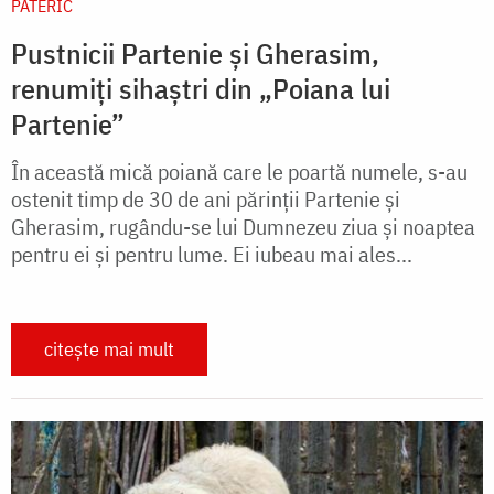
PATERIC
Pustnicii Partenie și Gherasim,
renumiți sihaștri din „Poiana lui
Partenie”
În această mică poiană care le poartă numele, s-au
ostenit timp de 30 de ani părinţii Partenie şi
Gherasim, rugându-se lui Dumnezeu ziua şi noaptea
pentru ei şi pentru lume. Ei iubeau mai ales...
citește mai mult