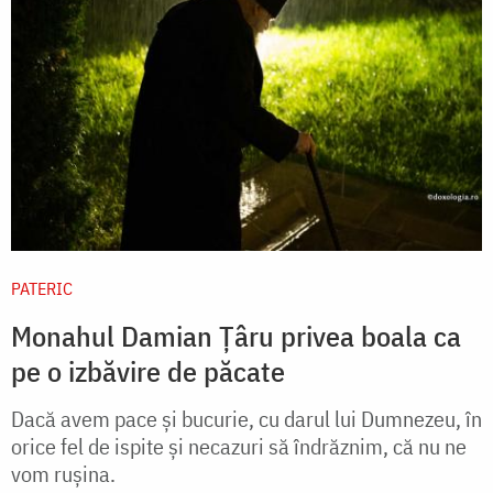
PATERIC
Monahul Damian Țâru privea boala ca
pe o izbăvire de păcate
Dacă avem pace și bucurie, cu darul lui Dumnezeu, în
orice fel de ispite și necazuri să îndrăznim, că nu ne
vom rușina.