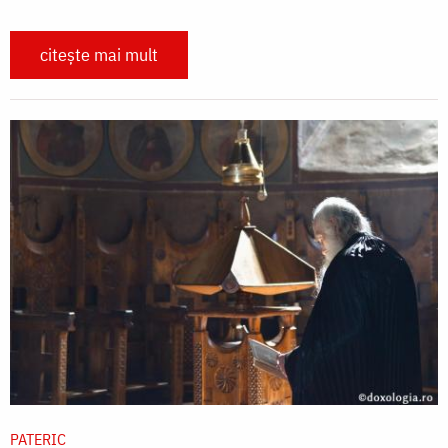
citește mai mult
PATERIC