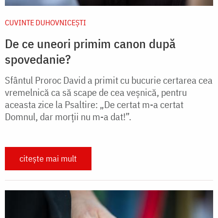
CUVINTE DUHOVNICEȘTI
De ce uneori primim canon după
spovedanie?
Sfântul Proroc David a primit cu bucurie certarea cea
vremelnică ca să scape de cea veşnică, pentru
aceasta zice la Psaltire: „De certat m-a certat
Domnul, dar morţii nu m-a dat!”.
citește mai mult