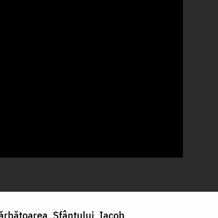
ărbătoarea Sfântului Iacob