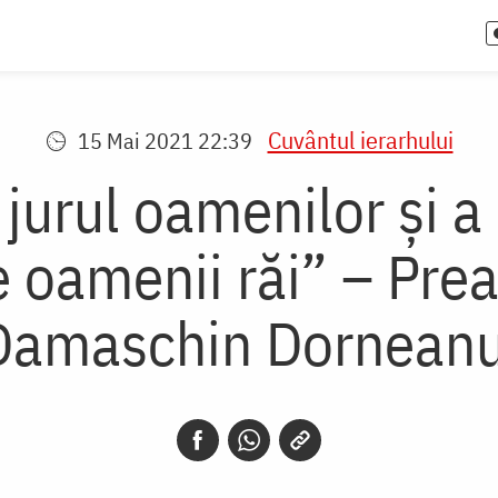
Cuvântul ierarhului
15 Mai 2021 22:39
jurul oamenilor și a 
oamenii răi” – Preas
Damaschin Dorneanu