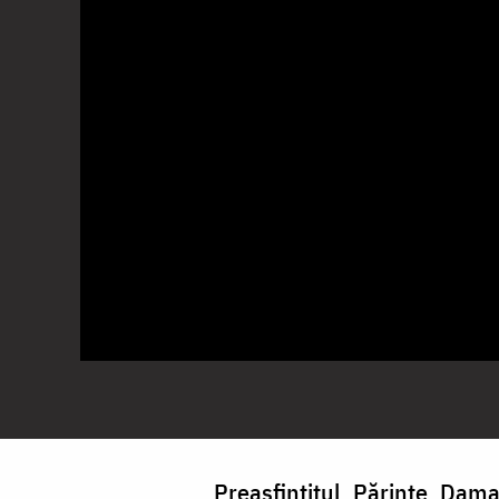
Preasfințitul Părinte Dam