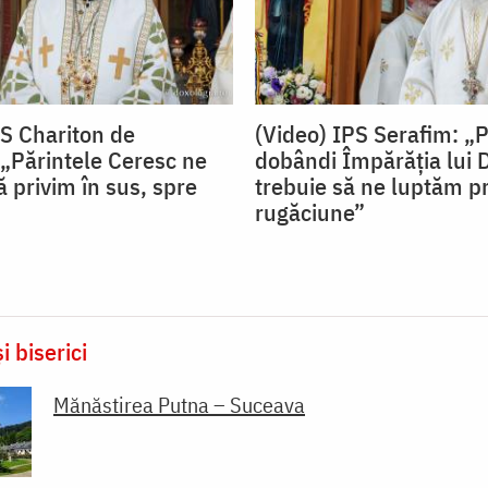
PS Chariton de
(Video) IPS Serafim: „
„Părintele Ceresc ne
dobândi Împărăția lui
 privim în sus, spre
trebuie să ne luptăm pr
rugăciune”
i biserici
Mănăstirea Putna – Suceava