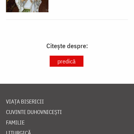
Citește despre:
predică
VIAȚA BISERICII
CUVINTE DUHOVNICEȘTI
FAMILIE
LITURGICĂ