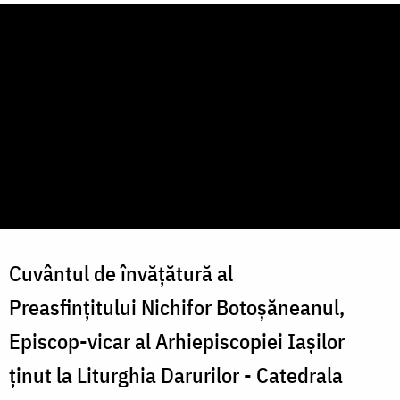
Cuvântul de învățătură al
Preasfințitului Nichifor Botoșăneanul,
Episcop-vicar al Arhiepiscopiei Iașilor
ținut la Liturghia Darurilor - Catedrala