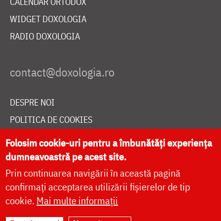
CALENDAR ORTODOX
WIDGET DOXOLOGIA
RADIO DOXOLOGIA
DESPRE NOI
POLITICA DE COOKIES
DONEAZĂ ONLINE PENTRU CATEDRALA NAȚIONALĂ
Folosim cookie-uri pentru a îmbunătăți experiența
dumneavoastră pe acest site.
Prin continuarea navigării în această pagină
LIVE
confirmați acceptarea utilizării fișierelor de tip
cookie.
Mai multe informații