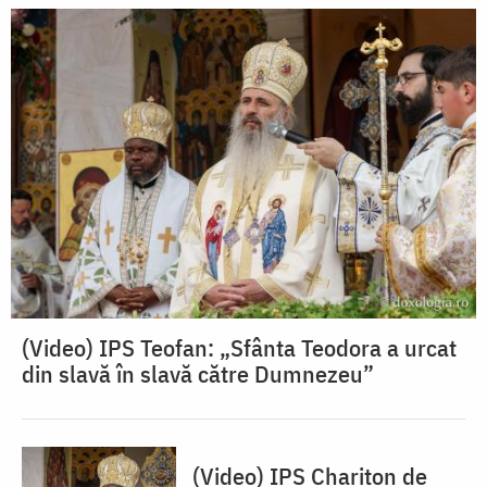
(Video) IPS Teofan: „Sfânta Teodora a urcat
din slavă în slavă către Dumnezeu”
(Video) IPS Chariton de