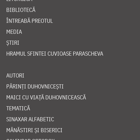
BIBLIOTECĂ
ÎNTREABĂ PREOTUL
MEDIA
ȘTIRI
HRAMUL SFINTEI CUVIOASE PARASCHEVA
AUTORI
PĂRINȚI DUHOVNICEȘTI
MAICI CU VIAȚĂ DUHOVNICEASCĂ
TEMATICĂ
SINAXAR ALFABETIC
MĂNĂSTIRI ȘI BISERICI