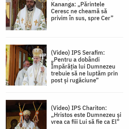
Kananga: „Părintele
Ceresc ne cheamă să
privim în sus, spre Cer”
(Video) IPS Serafim:
„Pentru a dobândi
Împărăția lui Dumnezeu
trebuie să ne luptăm prin
post și rugăciune”
(Video) IPS Chariton:
„Hristos este Dumnezeu și
vrea ca fiii Lui să fie ca El”