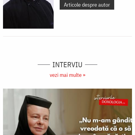
Articole despre autor
INTERVIU
vezi mai multe »