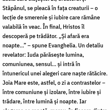
Stăpânul, se pleacă în fața creaturii – o
lecție de smerenie și iubire care rămâne
valabilă în veac. În final, Hristos îl
descoperă pe trădător. „Și afară era
noapte…” – spune Evanghelia. Un detaliu
revelator: Iuda părăsește lumina,
comuniunea, sensul… și intră în
întunericul unei alegeri care naște rătăcire.
Joia Mare este, astfel, o zi a contrastelor –
între comuniune și izolare, între iubire și
trădare, între lumină și noapte. Iar