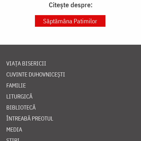
Citește despre:
Săptămâna Patimilor
VIAȚA BISERICII
CUVINTE DUHOVNICEȘTI
FAMILIE
LITURGICĂ
BIBLIOTECĂ
ÎNTREABĂ PREOTUL
MEDIA
ȘTIRI