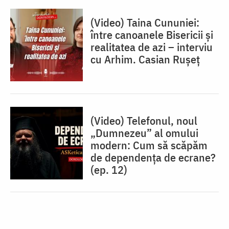
(Video) Taina Cununiei:
între canoanele Bisericii și
realitatea de azi – interviu
cu Arhim. Casian Rușeț
(Video) Telefonul, noul
„Dumnezeu” al omului
modern: Cum să scăpăm
de dependența de ecrane?
(ep. 12)