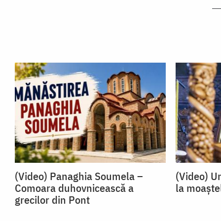
(Video) Panaghia Soumela –
(Video) U
Comoara duhovnicească a
la moaște
grecilor din Pont