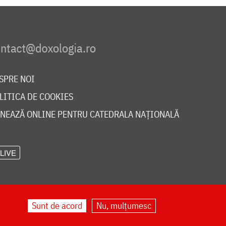
SPRE NOI
LITICA DE COOKIES
NEAZĂ ONLINE PENTRU CATEDRALA NAȚIONALĂ
LIVE
Sunt de acord
Nu, mulțumesc