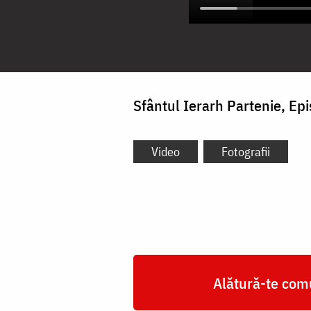
Sfântul Ierarh Partenie, Ep
Video
Fotografii
Alătură-te comu