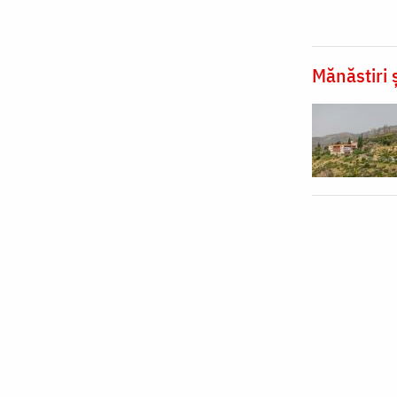
Mănăstiri ș