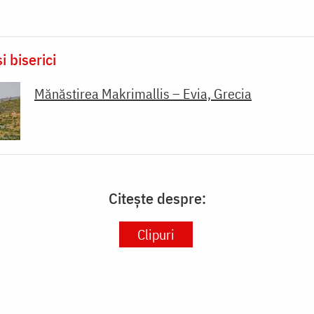
i biserici
Mănăstirea Makrimallis – Evia, Grecia
Citește despre:
Clipuri