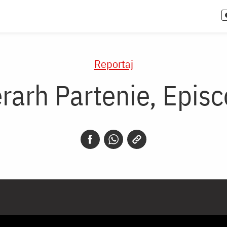
Reportaj
erarh Partenie, Epi