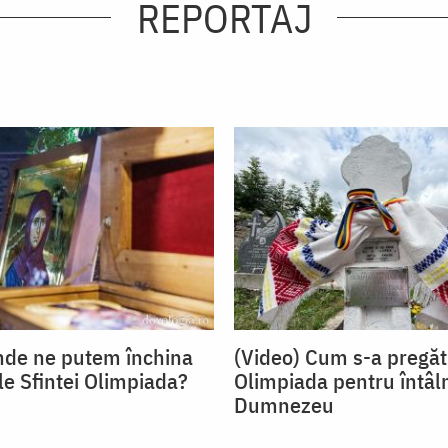
REPORTAJ
nde ne putem închina
(Video) Cum s-a pregăt
le Sfintei Olimpiada?
Olimpiada pentru întâl
Dumnezeu