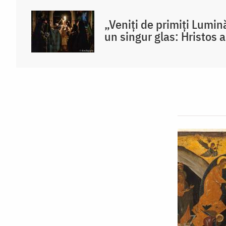
„Veniți de primiți Lumină
un singur glas: Hristos a