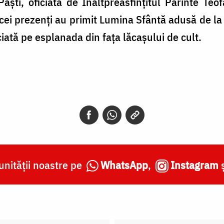
 Paști, oficiată de Înaltpreasfințitul Părinte Teo
 cei prezenți au primit Lumina Sfântă adusă de la 
iată pe esplanada din fața lăcașului de cult.
nității noastre pe
WhatsApp
,
Instagram