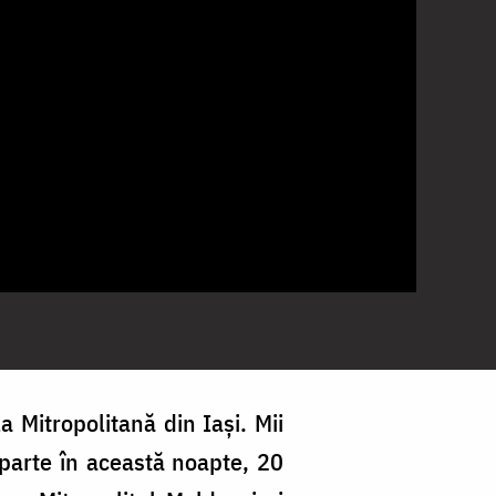
 Mitropolitană din Iași. Mii
 parte în această noapte, 20