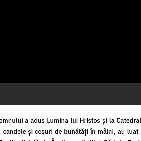
omnului a adus Lumina lui Hristos și la Catedrala
, candele și coșuri de bunătăți în mâini, au luat