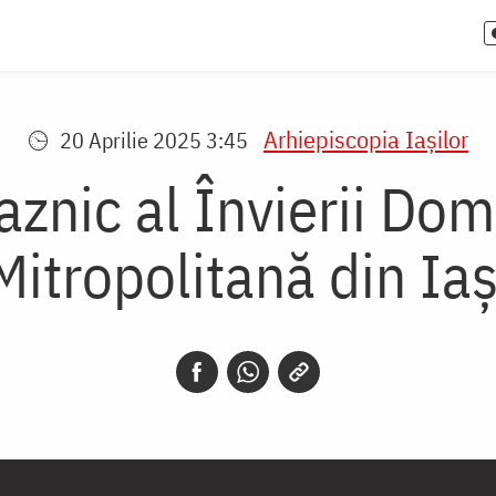
Arhiepiscopia Iaşilor
20 Aprilie 2025 3:45
aznic al Învierii Do
Mitropolitană din Iaș