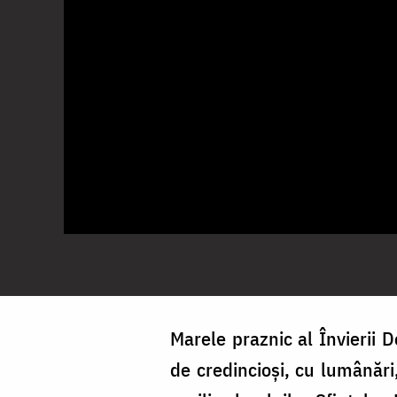
Marele praznic al Învierii D
de credincioși, cu lumânări