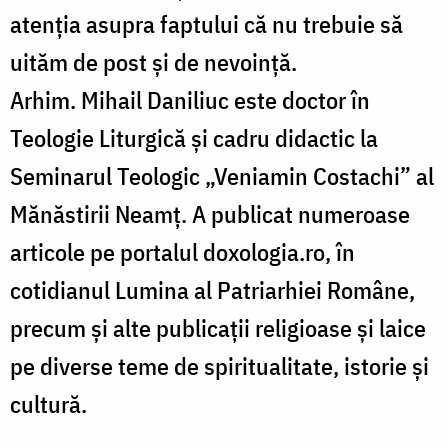
atenția asupra faptului că nu trebuie să
uităm de post și de nevoință.
Arhim. Mihail Daniliuc este doctor în
Teologie Liturgică și cadru didactic la
Seminarul Teologic „Veniamin Costachi” al
Mănăstirii Neamț. A publicat numeroase
articole pe portalul doxologia.ro, în
cotidianul Lumina al Patriarhiei Române,
precum și alte publicații religioase și laice
pe diverse teme de spiritualitate, istorie și
cultură.