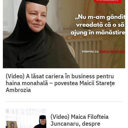
(Video) A lăsat cariera în business pentru
haina monahală – povestea Maicii Starețe
Ambrozia
(Video) Maica Filofteia
Juncanaru, despre