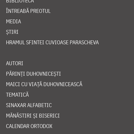
BIBLIOTECĂ
ÎNTREABĂ PREOTUL
MEDIA
ȘTIRI
HRAMUL SFINTEI CUVIOASE PARASCHEVA
AUTORI
PĂRINȚI DUHOVNICEȘTI
MAICI CU VIAȚĂ DUHOVNICEASCĂ
TEMATICĂ
SINAXAR ALFABETIC
MĂNĂSTIRI ȘI BISERICI
CALENDAR ORTODOX