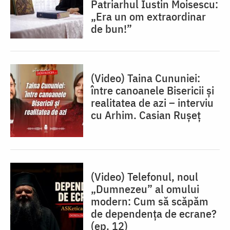
Patriarhul Iustin Moisescu:
„Era un om extraordinar
de bun!”
(Video) Taina Cununiei:
între canoanele Bisericii și
realitatea de azi – interviu
cu Arhim. Casian Rușeț
(Video) Telefonul, noul
„Dumnezeu” al omului
modern: Cum să scăpăm
de dependența de ecrane?
(ep. 12)