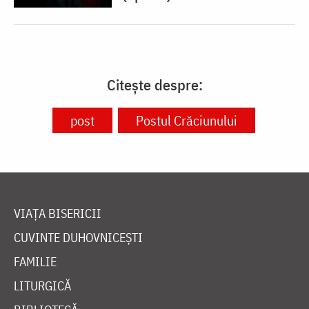
Citește despre:
post
Postul Crăciunului
VIAȚA BISERICII
CUVINTE DUHOVNICEȘTI
FAMILIE
LITURGICĂ