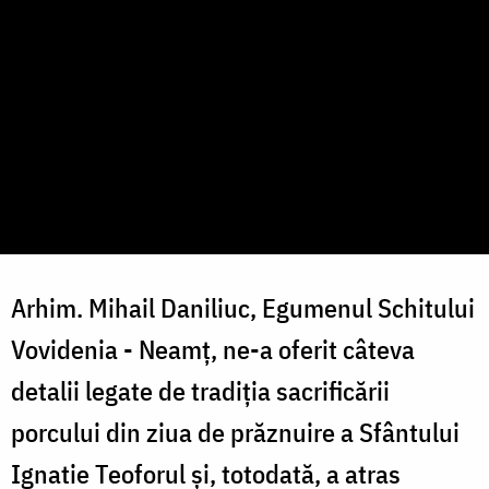
Arhim. Mihail Daniliuc, Egumenul Schitului
Vovidenia - Neamț, ne-a oferit câteva
detalii legate de tradiția sacrificării
porcului din ziua de prăznuire a Sfântului
Ignatie Teoforul și, totodată, a atras