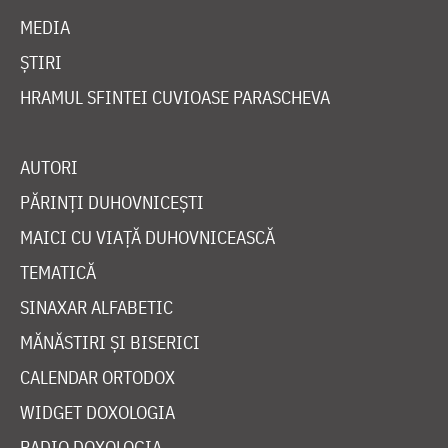
MEDIA
ȘTIRI
HRAMUL SFINTEI CUVIOASE PARASCHEVA
AUTORI
PĂRINȚI DUHOVNICEȘTI
MAICI CU VIAȚĂ DUHOVNICEASCĂ
TEMATICĂ
SINAXAR ALFABETIC
MĂNĂSTIRI ȘI BISERICI
CALENDAR ORTODOX
WIDGET DOXOLOGIA
RADIO DOXOLOGIA