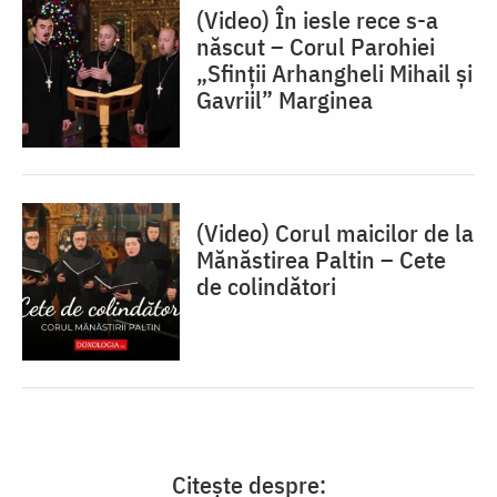
(Video) În iesle rece s-a
născut – Corul Parohiei
„Sfinții Arhangheli Mihail și
Gavriil” Marginea
(Video) Corul maicilor de la
Mănăstirea Paltin – Cete
de colindători
Citește despre: