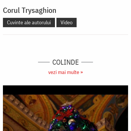
Corul Trysaghion
Cuvinte ale autorului
Video
COLINDE
vezi mai multe »