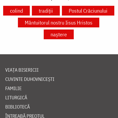
colind
tradiții
Postul Crăciunului
Mântuitorul nostru Iisus Hristos
naștere
VIAȚA BISERICII
CUVINTE DUHOVNICEȘTI
FAMILIE
LITURGICĂ
BIBLIOTECĂ
ÎNTREABĂ PREOTUL