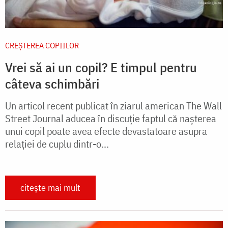
CREŞTEREA COPIILOR
Vrei să ai un copil? E timpul pentru
câteva schimbări
Un articol recent publicat în ziarul american The Wall
Street Journal aducea în discuție faptul că nașterea
unui copil poate avea efecte devastatoare asupra
relației de cuplu dintr-o...
citește mai mult