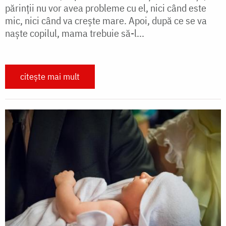
părinţii nu vor avea probleme cu el, nici când este
mic, nici când va creşte mare. Apoi, după ce se va
naşte copilul, mama trebuie să-l...
citește mai mult