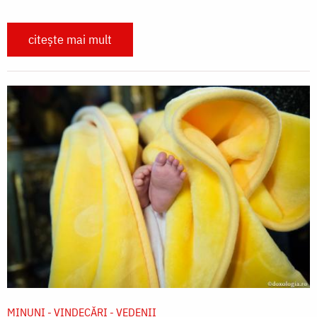
citește mai mult
MINUNI - VINDECĂRI - VEDENII