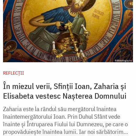
REFLECȚII
În miezul verii, Sfinții Ioan, Zaharia și
Elisabeta vestesc Nașterea Domnului
Zaharia este la rândul său mergătorul înaintea
înaintemergătorului Ioan. Prin Duhul Sfânt vede
înainte și Întruparea Fiului lui Dumnezeu, pe care o
propovăduiește înaintea lumii. Iar noi sărbătorim...