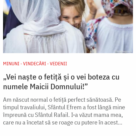
MINUNI - VINDECĂRI - VEDENII
„Vei naște o fetiță și o vei boteza cu
numele Maicii Domnului!”
Am născut normal o fetiţă perfect sănătoasă. Pe
timpul travaliului, Sfântul Efrem a fost lângă mine
împreună cu Sfântul Rafail. I-a văzut mama mea,
care nu a încetat să se roage cu putere în acest...