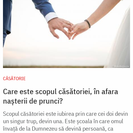
CĂSĂTORIE
Care este scopul căsătoriei, în afara
nașterii de prunci?
Scopul căsătoriei este iubirea prin care cei doi devin
un singur trup, devin una. Este şcoala în care omul
învaţă de la Dumnezeu să devină persoană, ca