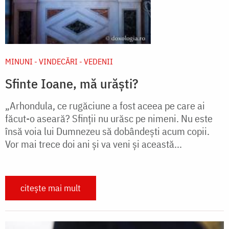
MINUNI - VINDECĂRI - VEDENII
Sfinte Ioane, mă urăști?
„Arhondula, ce rugăciune a fost aceea pe care ai
făcut-o aseară? Sfinții nu urăsc pe nimeni. Nu este
însă voia lui Dumnezeu să dobândești acum copii.
Vor mai trece doi ani și va veni și această...
citește mai mult