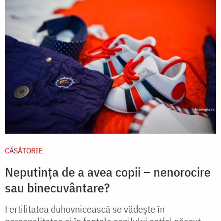
CĂSĂTORIE
Neputința de a avea copii – nenorocire
sau binecuvântare?
Fertilitatea duhovnicească se vădeşte în