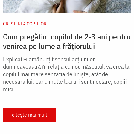
CREŞTEREA COPIILOR
Cum pregătim copilul de 2-3 ani pentru
venirea pe lume a frățiorului
Explicați-i amănunțit sensul acțiunilor
dumneavoastră în relația cu nou-născutul: va crea la
copilul mai mare senzația de liniște, atât de
necesară lui. Când multe lucruri sunt neclare, copiii
mici...
citește mai mult