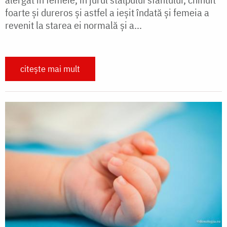
foarte și dureros și astfel a ieșit îndată și femeia a
revenit la starea ei normală și a...
citește mai mult