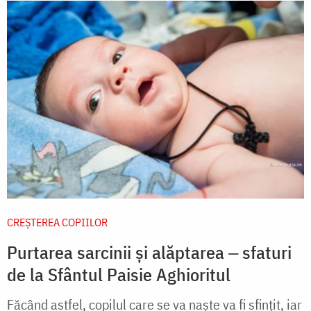
CREŞTEREA COPIILOR
Purtarea sarcinii și alăptarea ‒ sfaturi
de la Sfântul Paisie Aghioritul
Făcând astfel, copilul care se va naşte va fi sfinţit, iar