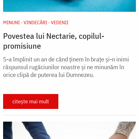
MINUNI - VINDECĂRI - VEDENII
Povestea lui Nectarie, copilul-
promisiune
S-a împlinit un an de când ținem în brațe și-n inimi
răspunsul rugăciunilor noastre și ne minunăm în
orice clipă de puterea lui Dumnezeu.
citește mai mult