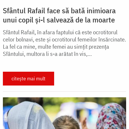
Sfântul Rafail face să bată inimioara
unui copil și-l salvează de la moarte
Sfântul Rafail, în afara faptului că este ocrotitorul
celor bolnavi, este şi ocrotitorul femeilor însărcinate.
La fel ca mine, multe femei au simţit prezența
Sfântului, multora li s-a arătat în vis,...
citește mai mult