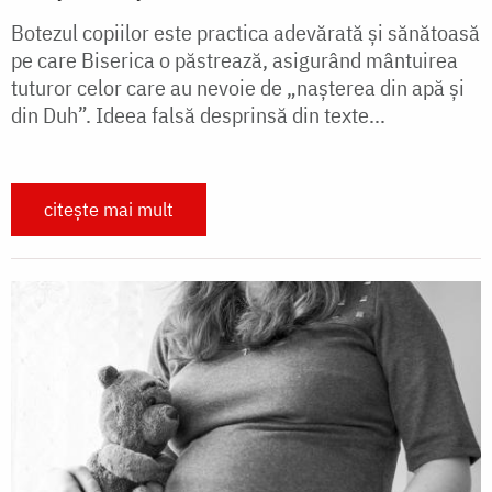
Botezul copiilor este practica adevărată și sănătoasă
pe care Biserica o păstrează, asigurând mântuirea
tuturor celor care au nevoie de „nașterea din apă și
din Duh”. Ideea falsă desprinsă din texte...
citește mai mult