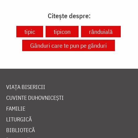
Citește despre:
tipic
tipicon
rânduială
Gânduri care te pun pe gânduri
VIAȚA BISERICII
CUVINTE DUHOVNICEȘTI
FAMILIE
LITURGICĂ
BIBLIOTECĂ