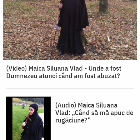
(Video) Maica Siluana Vlad - Unde a fost
Dumnezeu atunci când am fost abuzat?
(Audio) Maica Siluana
Vlad: „Când să mă apuc de
rugăciune?”