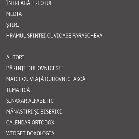
ÎNTREABĂ PREOTUL
MEDIA
ȘTIRI
HRAMUL SFINTEI CUVIOASE PARASCHEVA
AUTORI
PĂRINȚI DUHOVNICEȘTI
MAICI CU VIAȚĂ DUHOVNICEASCĂ
TEMATICĂ
SINAXAR ALFABETIC
MĂNĂSTIRI ȘI BISERICI
CALENDAR ORTODOX
WIDGET DOXOLOGIA