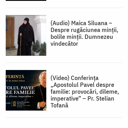
(Audio) Maica Siluana –
Despre rugăciunea minții,
bolile minții. Dumnezeu
vindecător
(Video) Conferința
„Apostolul Pavel despre
familie: provocări, dileme,
imperative” – Pr. Stelian
Tofană