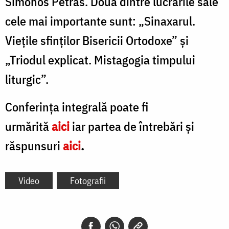
Simonos Petras. Două dintre lucrările sale
cele mai importante sunt: „Sinaxarul.
Vieţile sfinţilor Bisericii Ortodoxe” și
„Triodul explicat. Mistagogia timpului
liturgic”.
Conferința integrală poate fi
urmărită
aici
iar partea de întrebări și
răspunsuri
aici
.
Video
Fotografii