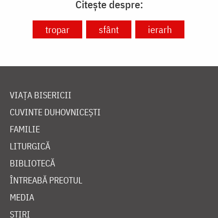
Citește despre:
tropar
sfânt
ierarh
VIAȚA BISERICII
CUVINTE DUHOVNICEȘTI
FAMILIE
LITURGICĂ
BIBLIOTECĂ
ÎNTREABĂ PREOTUL
MEDIA
ȘTIRI