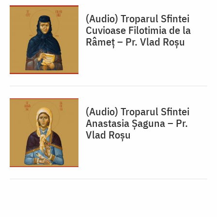
(Audio) Troparul Sfintei
Cuvioase Filotimia de la
Râmeț – Pr. Vlad Roșu
(Audio) Troparul Sfintei
Anastasia Șaguna – Pr.
Vlad Roșu