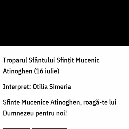
Troparul Sfântului Sfințit Mucenic
Atinoghen (16 iulie)
Interpret: Otilia Simeria
Sfinte Mucenice Atinoghen, roagă-te lui
Dumnezeu pentru noi!