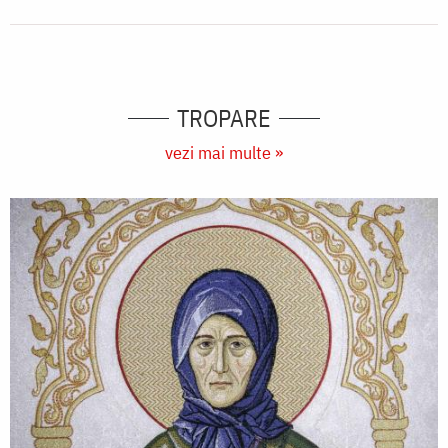
TROPARE
vezi mai multe »