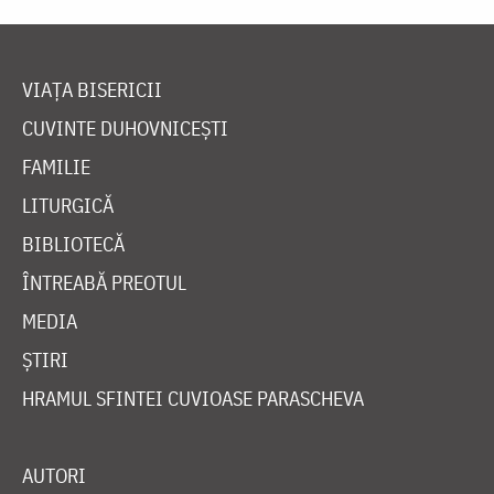
VIAȚA BISERICII
CUVINTE DUHOVNICEȘTI
FAMILIE
LITURGICĂ
BIBLIOTECĂ
ÎNTREABĂ PREOTUL
MEDIA
ȘTIRI
HRAMUL SFINTEI CUVIOASE PARASCHEVA
AUTORI