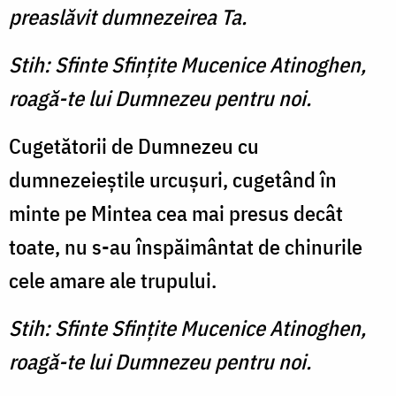
preaslăvit dumnezeirea Ta.
Stih: Sfinte Sfinţite Mucenice Atinoghen,
roagă-te lui Dumnezeu pentru noi.
Cugetătorii de Dumnezeu cu
dumnezeieştile urcuşuri, cugetând în
minte pe Mintea cea mai presus decât
toate, nu s-au înspăimântat de chinurile
cele amare ale trupului.
Stih: Sfinte Sfinţite Mucenice Atinoghen,
roagă-te lui Dumnezeu pentru noi.