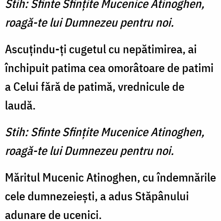
Stih: Sfinte Sfinţite Mucenice Atinoghen,
roagă-te lui Dumnezeu pentru noi.
Ascuţindu-ţi cugetul cu nepătimirea, ai
închipuit patima cea omorâtoare de patimi
a Celui fără de patimă, vrednicule de
laudă.
Stih: Sfinte Sfinţite Mucenice Atinoghen,
roagă-te lui Dumnezeu pentru noi.
Măritul Mucenic Atinoghen, cu îndemnările
cele dumnezeieşti, a adus Stăpânului
adunare de ucenici.