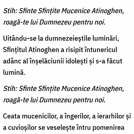
Stih: Sfinte Sfinţite Mucenice Atinoghen,
roagă-te lui Dumnezeu pentru noi.
Uitându-se la dumnezeieştile luminări,
Sfinţitul Atinoghen a risipit întunericul
adânc al înşelăciunii idoleşti şi s-a făcut
lumină.
Stih: Sfinte Sfinţite Mucenice Atinoghen,
roagă-te lui Dumnezeu pentru noi.
Ceata mucenicilor, a îngerilor, a ierarhilor şi
a cuvioşilor se veseleşte întru pomenirea