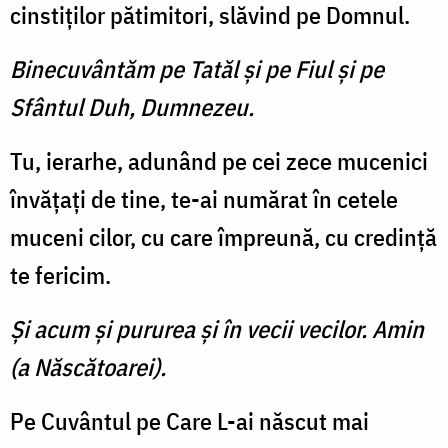
cinstiţilor pătimitori, slăvind pe Domnul.
Binecuvântăm pe Tatăl şi pe Fiul şi pe
Sfântul Duh, Dumnezeu.
Tu, ierarhe, adunând pe cei zece mucenici
învăţaţi de tine, te-ai numărat în cetele
muceni cilor, cu care împreună, cu credinţă
te fericim.
Şi acum şi pururea şi în vecii vecilor. Amin
(a Născătoarei).
Pe Cuvântul pe Care L-ai născut mai