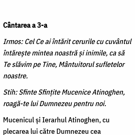
Cântarea a 3-a
Irmos: Cel Ce ai întărit cerurile cu cuvântul
întăreşte mintea noastră şi inimile, ca să
Te slăvim pe Tine, Mântuitorul sufletelor
noastre.
Stih: Sfinte Sfinţite Mucenice Atinoghen,
roagă-te lui Dumnezeu pentru noi.
Mucenicul şi Ierarhul Atinoghen, cu
plecarea lui către Dumnezeu cea