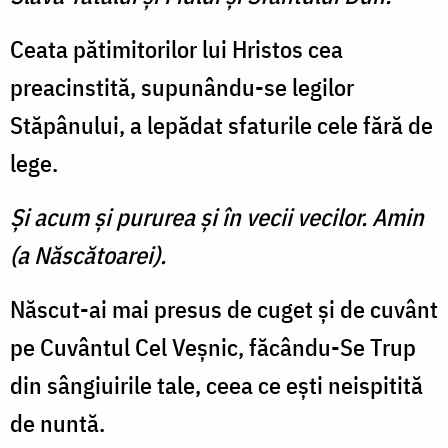
Ceata pătimitorilor lui Hristos cea
preacinstită, supunându-se legilor
Stăpânului, a lepădat sfaturile cele fără de
lege.
Şi acum şi pururea şi în vecii vecilor. Amin
(a Născătoarei).
Născut-ai mai presus de cuget şi de cuvânt
pe Cuvântul Cel Veşnic, făcându-Se Trup
din sângiuirile tale, ceea ce eşti neispitită
de nuntă.