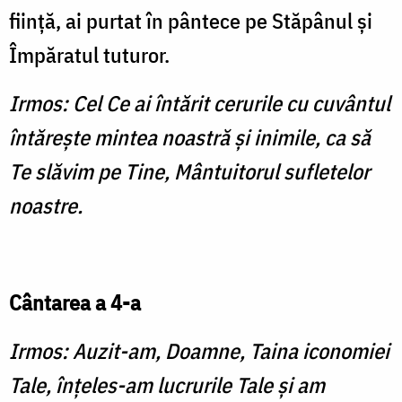
fiinţă, ai purtat în pântece pe Stăpânul şi
Împăratul tuturor.
Irmos: Cel Ce ai întărit cerurile cu cuvântul
întăreşte mintea noastră şi inimile, ca să
Te slăvim pe Tine, Mântuitorul sufletelor
noastre.
Cântarea a 4-a
Irmos: Auzit-am, Doamne, Taina iconomiei
Tale, înţeles-am lucrurile Tale şi am