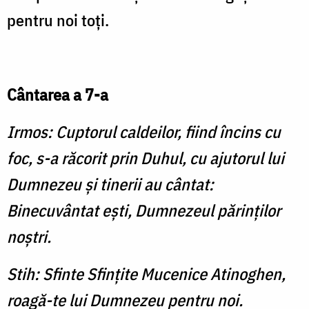
pentru noi toţi.
Cântarea a 7-a
Irmos: Cuptorul caldeilor, fiind încins cu
foc, s-a răcorit prin Duhul, cu ajutorul lui
Dumnezeu şi tinerii au cântat:
Binecuvântat eşti, Dumnezeul părinţilor
noştri.
Stih: Sfinte Sfinţite Mucenice Atinoghen,
roagă-te lui Dumnezeu pentru noi.