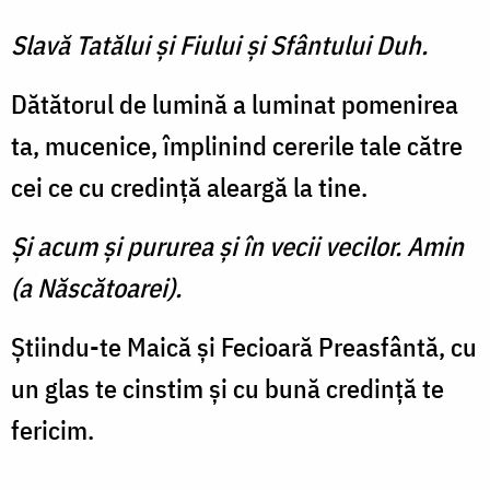
Slavă Tatălui şi Fiului şi Sfântului Duh.
Dătătorul de lumină a luminat pomenirea
ta, mucenice, împlinind cererile tale către
cei ce cu credinţă aleargă la tine.
Şi acum şi pururea şi în vecii vecilor. Amin
(a Născătoarei).
Ştiindu-te Maică şi Fecioară Preasfântă, cu
un glas te cinstim şi cu bună credinţă te
fericim.