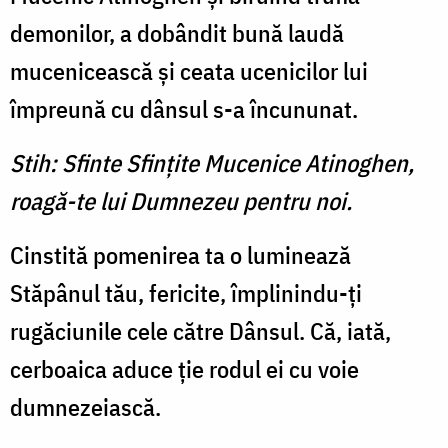
demonilor, a dobândit bună laudă
mucenicească şi ceata ucenicilor lui
împreună cu dânsul s-a încununat.
Stih: Sfinte Sfinţite Mucenice Atinoghen,
roagă-te lui Dumnezeu pentru noi.
Cinstită pomenirea ta o luminează
Stăpânul tău, fericite, împlinindu-ţi
rugăciunile cele către Dânsul. Că, iată,
cerboaica aduce ţie rodul ei cu voie
dumnezeiască.