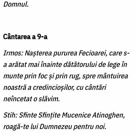
Domnul.
Cântarea a 9-a
Irmos: Naşterea pururea Fecioarei, care s-
a arătat mai înainte dătătorului de lege în
munte prin foc şi prin rug, spre mântuirea
noastră a credincioşilor, cu cântări
neîncetat o slăvim.
Stih: Sfinte Sfinţite Mucenice Atinoghen,
roagă-te lui Dumnezeu pentru noi.