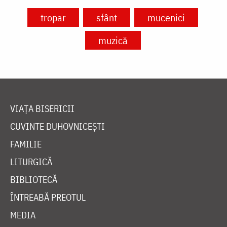
tropar
sfânt
mucenici
muzică
VIAȚA BISERICII
CUVINTE DUHOVNICEȘTI
FAMILIE
LITURGICĂ
BIBLIOTECĂ
ÎNTREABĂ PREOTUL
MEDIA