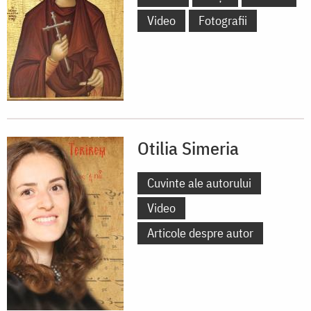
Video
Fotografii
Otilia Simeria
Cuvinte ale autorului
Video
Articole despre autor