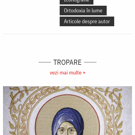
Ortodoxia în lume
Articole despre autor
TROPARE
vezi mai multe »