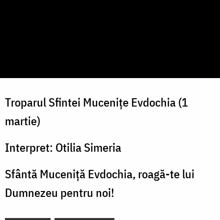
Troparul Sfintei Mucenițe Evdochia (1
martie)
Interpret: Otilia Simeria
Sfântă Muceniță Evdochia, roagă-te lui
Dumnezeu pentru noi!