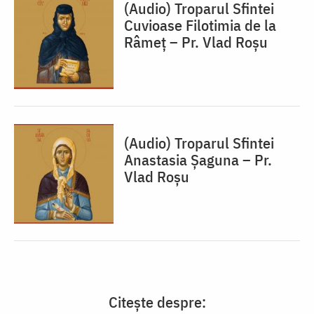
(Audio) Troparul Sfintei
Cuvioase Filotimia de la
Râmeț – Pr. Vlad Roșu
(Audio) Troparul Sfintei
Anastasia Șaguna – Pr.
Vlad Roșu
Citește despre: