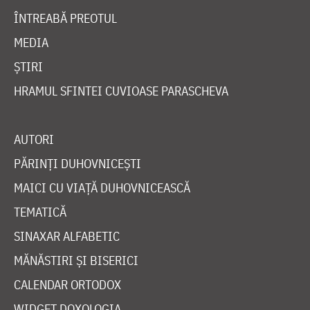
ÎNTREABĂ PREOTUL
MEDIA
ȘTIRI
HRAMUL SFINTEI CUVIOASE PARASCHEVA
AUTORI
PĂRINȚI DUHOVNICEȘTI
MAICI CU VIAȚĂ DUHOVNICEASCĂ
TEMATICĂ
SINAXAR ALFABETIC
MĂNĂSTIRI ȘI BISERICI
CALENDAR ORTODOX
WIDGET DOXOLOGIA