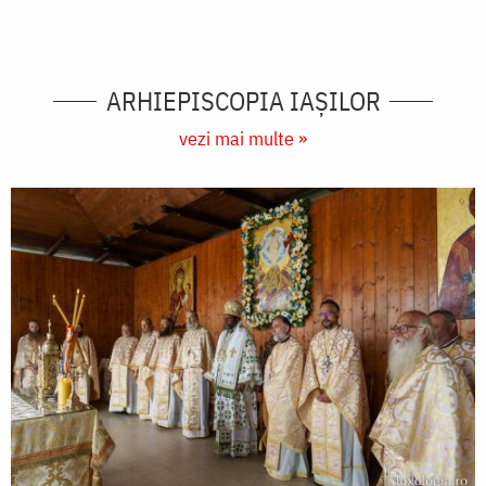
ARHIEPISCOPIA IAŞILOR
vezi mai multe »