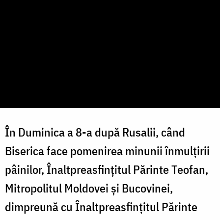
În Duminica a 8-a după Rusalii, când
Biserica face pomenirea minunii înmulțirii
pâinilor, Înaltpreasfințitul Părinte Teofan,
Mitropolitul Moldovei și Bucovinei,
dimpreună cu Înaltpreasfințitul Părinte