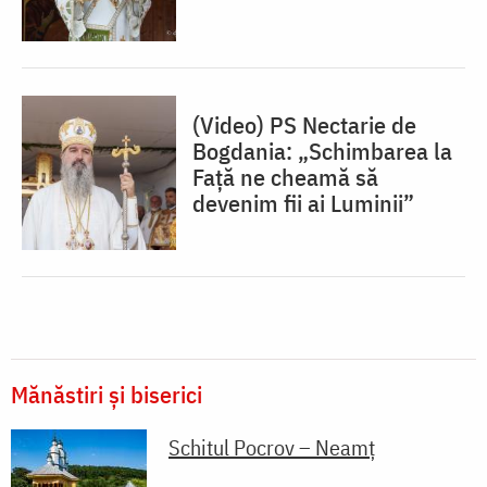
(Video) PS Nectarie de
Bogdania: „Schimbarea la
Față ne cheamă să
devenim fii ai Luminii”
Mănăstiri și biserici
Schitul Pocrov – Neamț