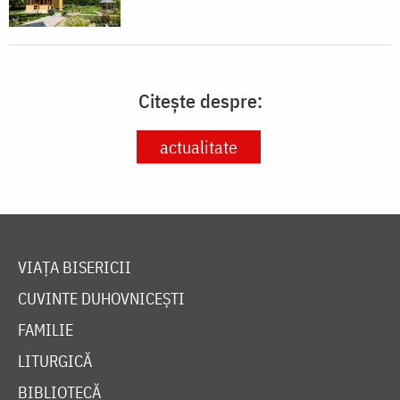
Citește despre:
actualitate
VIAȚA BISERICII
CUVINTE DUHOVNICEȘTI
FAMILIE
LITURGICĂ
BIBLIOTECĂ