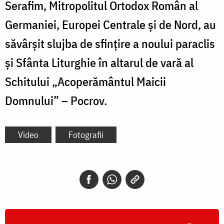
Serafim, Mitropolitul Ortodox Român al
Germaniei, Europei Centrale și de Nord, au
săvârșit slujba de sfințire a noului paraclis
și Sfânta Liturghie în altarul de vară al
Schitului „Acoperământul Maicii
Domnului” – Pocrov.
Video
Fotografii