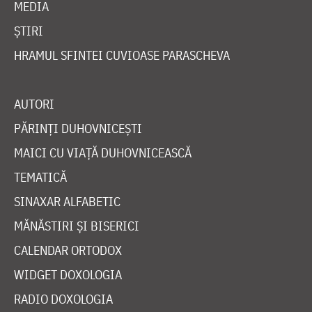
MEDIA
ȘTIRI
HRAMUL SFINTEI CUVIOASE PARASCHEVA
AUTORI
PĂRINȚI DUHOVNICEȘTI
MAICI CU VIAȚĂ DUHOVNICEASCĂ
TEMATICĂ
SINAXAR ALFABETIC
MĂNĂSTIRI ȘI BISERICI
CALENDAR ORTODOX
WIDGET DOXOLOGIA
RADIO DOXOLOGIA