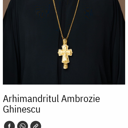
Arhimandritul Ambrozie
Ghinescu