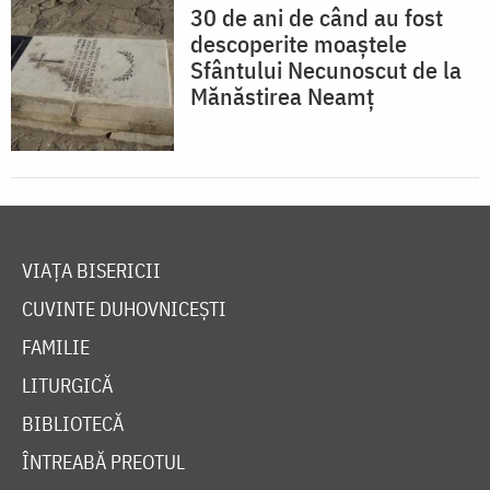
30 de ani de când au fost
descoperite moaştele
Sfântului Necunoscut de la
Mănăstirea Neamț
VIAȚA BISERICII
CUVINTE DUHOVNICEȘTI
FAMILIE
LITURGICĂ
BIBLIOTECĂ
ÎNTREABĂ PREOTUL