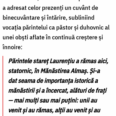
a adresat celor prezenți un cuvânt de
binecuvântare și întărire, subliniind
vocația părintelui ca păstor și duhovnic al
unei obști aflate în continuă creștere și
înnoire:
Părintele stareț Laurențiu a rămas aici,
statornic, în Mănăstirea Almaș. Și-a
dat seama de importanța istorică a
mănăstirii și a încercat, alături de frați
— mai mulți sau mai puțini: unii au
venit și au rămas, alții au venit și au