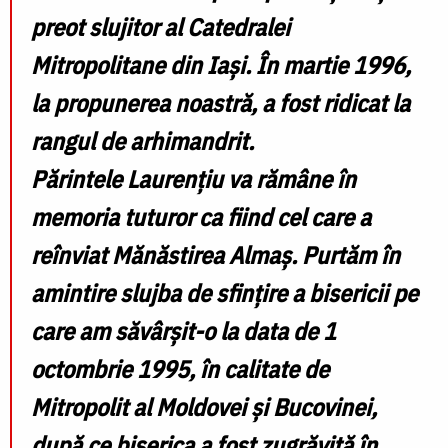
preot slujitor al Catedralei
Mitropolitane din Iași. În martie 1996,
la propunerea noastră, a fost ridicat la
rangul de arhimandrit.
Părintele Laurențiu va rămâne în
memoria tuturor ca fiind cel care a
reînviat Mănăstirea Almaș. Purtăm în
amintire slujba de sfințire a bisericii pe
care am săvârșit-o la data de 1
octombrie 1995, în calitate de
Mitropolit al Moldovei și Bucovinei,
după ce biserica a fost zugrăvită în