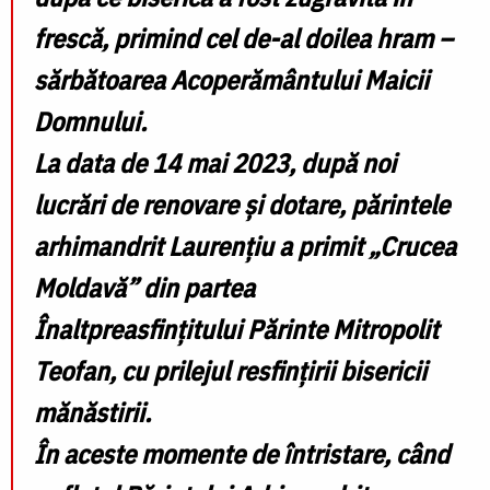
frescă, primind cel de-al doilea hram –
sărbătoarea Acoperământului Maicii
Domnului.
La data de 14 mai 2023, după noi
lucrări de renovare și dotare, părintele
arhimandrit Laurențiu a primit „Crucea
Moldavă” din partea
Înaltpreasfințitului Părinte Mitropolit
Teofan, cu prilejul resfințirii bisericii
mănăstirii.
În aceste momente de întristare, când