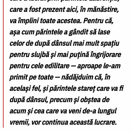
care a fost prezent aici, în mănăstire,
va împlini toate acestea. Pentru că,
așa cum părintele a gândit să lase
celor de după dânsul mai mult spațiu
pentru slujbă și mai puțină îngrijorare
pentru cele edilitare — aproape le-am
primit pe toate — nădăjduim că, în
același fel, și părintele stareț care va fi
după dânsul, precum și obștea de
acum și cea care va veni de-a lungul
vremii, vor continua această lucrare.