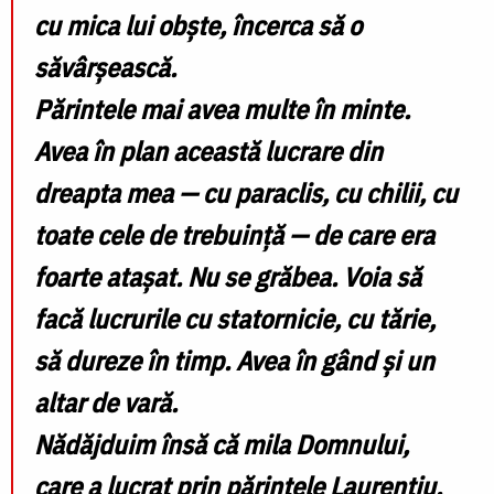
cu mica lui obște, încerca să o
săvârșească.
Părintele mai avea multe în minte.
Avea în plan această lucrare din
dreapta mea — cu paraclis, cu chilii, cu
toate cele de trebuință — de care era
foarte atașat. Nu se grăbea. Voia să
facă lucrurile cu statornicie, cu tărie,
să dureze în timp. Avea în gând și un
altar de vară.
Nădăjduim însă că mila Domnului,
care a lucrat prin părintele Laurențiu,