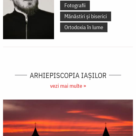
Fotografii
Mănăstiri și biserici
Ortodoxia în lume
ARHIEPISCOPIA IAŞILOR
vezi mai multe »