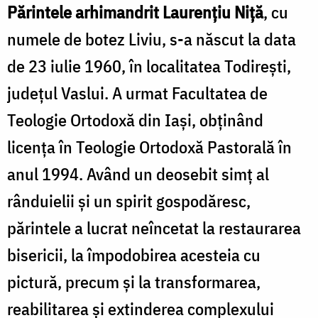
Părintele arhimandrit Laurențiu Niță
, cu
numele de botez Liviu, s-a născut la data
de 23 iulie 1960, în localitatea Todirești,
județul Vaslui. A urmat Facultatea de
Teologie Ortodoxă din Iași, obținând
licența în Teologie Ortodoxă Pastorală în
anul 1994. Având un deosebit simț al
rânduielii și un spirit gospodăresc,
părintele a lucrat neîncetat la restaurarea
bisericii, la împodobirea acesteia cu
pictură, precum și la transformarea,
reabilitarea și extinderea complexului