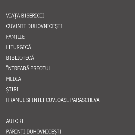
VIAȚA BISERICII
CUVINTE DUHOVNICEȘTI
FAMILIE
LITURGICĂ
BIBLIOTECĂ
ÎNTREABĂ PREOTUL
MEDIA
ȘTIRI
HRAMUL SFINTEI CUVIOASE PARASCHEVA
AUTORI
PĂRINȚI DUHOVNICEȘTI