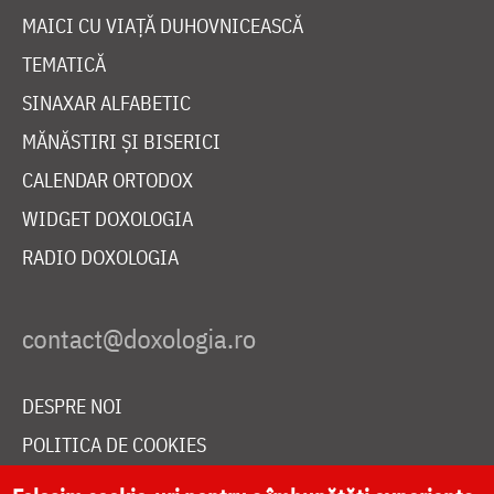
MAICI CU VIAȚĂ DUHOVNICEASCĂ
TEMATICĂ
SINAXAR ALFABETIC
MĂNĂSTIRI ȘI BISERICI
CALENDAR ORTODOX
WIDGET DOXOLOGIA
RADIO DOXOLOGIA
DESPRE NOI
POLITICA DE COOKIES
DONEAZĂ ONLINE PENTRU CATEDRALA NAȚIONALĂ