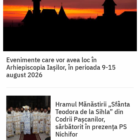
Evenimente care vor avea loc în
Arhiepiscopia Iaşilor, în perioada 9-15
august 2026
Hramul Mănăstirii „Sfânta
Teodora de la Sihla” din
Codrii Pașcanilor,
sărbătorit în prezența PS
Nichifor