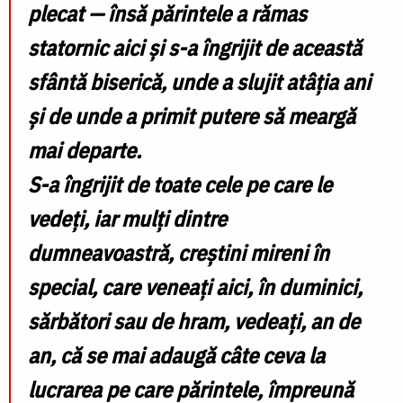
plecat — însă părintele a rămas
statornic aici și s-a îngrijit de această
sfântă biserică, unde a slujit atâția ani
și de unde a primit putere să meargă
mai departe.
S-a îngrijit de toate cele pe care le
vedeți, iar mulți dintre
dumneavoastră, creștini mireni în
special, care veneați aici, în duminici,
sărbători sau de hram, vedeați, an de
an, că se mai adaugă câte ceva la
lucrarea pe care părintele, împreună