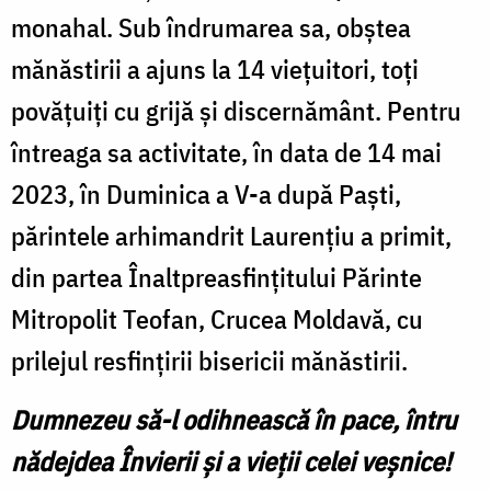
monahal. Sub îndrumarea sa, obștea
mănăstirii a ajuns la 14 viețuitori, toți
povățuiți cu grijă și discernământ. Pentru
întreaga sa activitate, în data de 14 mai
2023, în Duminica a V-a după Paști,
părintele arhimandrit Laurențiu a primit,
din partea Înaltpreasfințitului Părinte
Mitropolit Teofan, Crucea Moldavă, cu
prilejul resfințirii bisericii mănăstirii.
Dumnezeu să-l odihnească în pace, întru
nădejdea Învierii și a vieții celei veșnice!