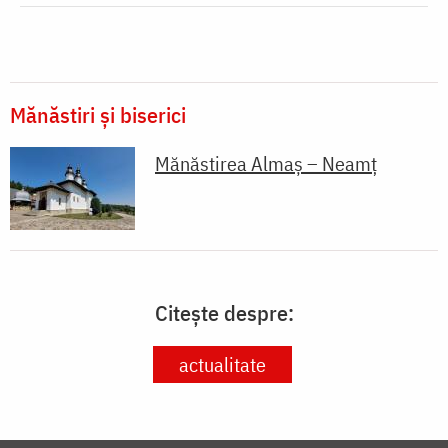
Mănăstiri și biserici
Mănăstirea Almaş – Neamţ
Citește despre:
actualitate