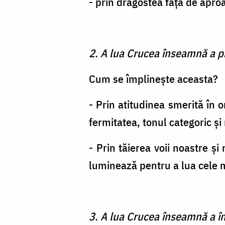
- prin dragostea faţă de apro
2. A lua Crucea înseamnă a pr
Cum se împlineşte aceasta?
- Prin atitudinea smerită în 
fermitatea, tonul categoric şi
- Prin tăierea voii noastre 
luminează pentru a lua cele ma
3. A lua Crucea înseamnă a înţe