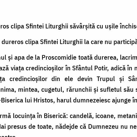
os clipa Sfintei Liturghii săvârşită cu uşile închis
dureros clipa Sfintei Liturghii la care nu particip
nul şi apa de la Proscomidie toată durerea, lacrim
aşază viaţa credincioşilor în Sfântul Potir, adică
ţa credincioşilor din ele devin Trupul şi S
ima, mintea, cugetul, rărunchii şi sufletul său s
-Biserica lui Hristos, harul dumnezeiesc ajunge î
rmă locuinţa în Biserică: candelă, icoane, metanii,
Mai presus de toate, nădejde că Dumnezeu nu ne
oastre.