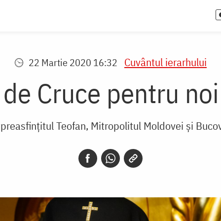
Cuvântul ierarhului
22 Martie 2020 16:32
i de Cruce pentru no
tpreasfințitul Teofan, Mitropolitul Moldovei și Buco