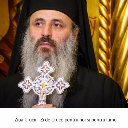
Ziua Crucii - Zi de Cruce pentru noi şi pentru lume