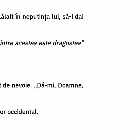
ălalt în neputinţa lui, să-i dai
intre acestea este dragostea”
rit de nevoie. „Dă-mi, Doamne,
or occidental.