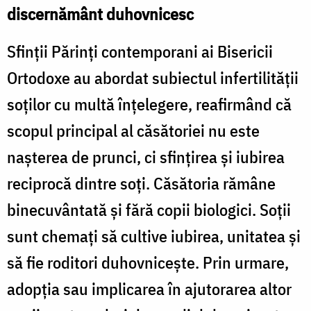
discernământ duhovnicesc
Sfinții Părinți contemporani ai Bisericii
Ortodoxe au abordat subiectul infertilității
soților cu multă înțelegere, reafirmând că
scopul principal al căsătoriei nu este
nașterea de prunci, ci sfințirea și iubirea
reciprocă dintre soți. Căsătoria rămâne
binecuvântată și fără copii biologici. Soții
sunt chemați să cultive iubirea, unitatea și
să fie roditori duhovnicește. Prin urmare,
adopția sau implicarea în ajutorarea altor