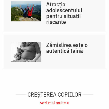
Atracția
adolescentului
pentru situații
riscante
Zămislirea este o
autentică taină
CREŞTEREA COPIILOR
vezi mai multe »