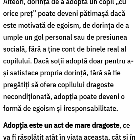
Alteori, dorința de a adopta un copil „cu
orice preț” poate deveni pătimașă dacă
este motivată de egoism, de dorința de a
umple un gol personal sau de presiunea
socială, fără a ține cont de binele real al
copilului. Dacă soții adoptă doar pentru a-
și satisface propria dorință, fără să fie
pregătiți să ofere copilului dragoste
necondiționată, adopția poate deveni o
formă de egoism și iresponsabilitate.
Adopția este un act de mare dragoste
, ce
va fi răsplătit atât în viața aceasta, cât și în