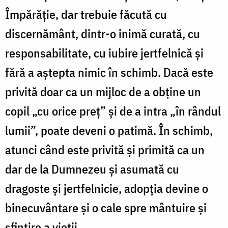
Împărăție, dar trebuie făcută cu
discernământ, dintr-o inimă curată, cu
responsabilitate, cu iubire jertfelnică și
fără a aștepta nimic în schimb. Dacă este
privită doar ca un mijloc de a obține un
copil „cu orice preț” și de a intra „în rândul
lumii”, poate deveni o patimă. În schimb,
atunci când este privită și primită ca un
dar de la Dumnezeu și asumată cu
dragoste și jertfelnicie, adopția devine o
binecuvântare și o cale spre mântuire și
sfințire a vieții.