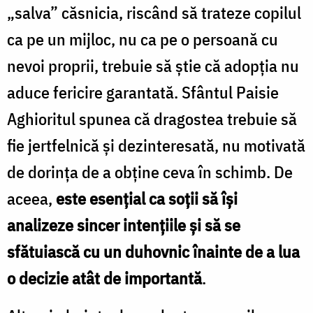
„salva” căsnicia, riscând să trateze copilul
ca pe un mijloc, nu ca pe o persoană cu
nevoi proprii, trebuie să știe că adopția nu
aduce fericire garantată. Sfântul Paisie
Aghioritul spunea că dragostea trebuie să
fie jertfelnică și dezinteresată, nu motivată
de dorința de a obține ceva în schimb. De
aceea,
este esențial ca soții să își
analizeze sincer intențiile și să se
sfătuiască cu un duhovnic înainte de a lua
o decizie atât de importantă
.