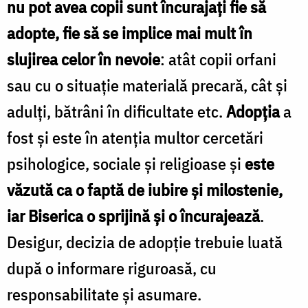
nu pot avea copii sunt încurajați fie să
adopte, fie să se implice mai mult în
slujirea celor în nevoie
: atât copii orfani
sau cu o situație materială precară, cât și
adulți, bătrâni în dificultate etc.
Adopția
a
fost și este în atenția multor cercetări
psihologice, sociale și religioase și
este
văzută ca o faptă de iubire și milostenie,
iar Biserica o sprijină și o încurajează
.
Desigur, decizia de adopție trebuie luată
după o informare riguroasă, cu
responsabilitate și asumare.