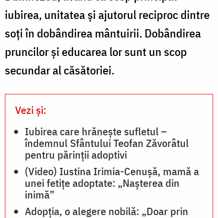
iubirea, unitatea și ajutorul reciproc dintre
soți în dobândirea mântuirii. Dobândirea
pruncilor și educarea lor sunt un scop
secundar al căsătoriei.
Vezi și:
Iubirea care hrănește sufletul –
îndemnul Sfântului Teofan Zăvorâtul
pentru părinții adoptivi
(Video) Iustina Irimia-Cenușă, mamă a
unei fetițe adoptate: „Nașterea din
inimă”
Adopția, o alegere nobilă: „Doar prin