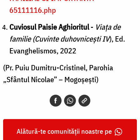
65111116.php
Cuviosul Paisie Aghioritul
-
Viața de
familie (Cuvinte duhovnicești IV
), Ed.
Evanghelismos, 2022
(Pr. Puiu Dumitru-Cristinel, Parohia
„Sfântul Nicolae” – Mogoșești)
Alătură-te comunității noastre pe