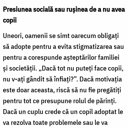
Presiunea socială sau rușinea de a nu avea
copii
Uneori, oamenii se simt oarecum obligați
să adopte pentru a evita stigmatizarea sau
pentru a corespunde așteptărilor familiei
și societății. „Dacă tot nu puteți face copii,
nu v-ați gândit să înfiați?”. Dacă motivația
este doar aceasta, riscă să nu fie pregătiți
pentru tot ce presupune rolul de părinți.
Dacă un cuplu crede că un copil adoptat le
va rezolva toate problemele sau le va