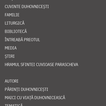
CUVINTE DUHOVNICEȘTI
FAMILIE
LITURGICĂ
BIBLIOTECĂ
ÎNTREABĂ PREOTUL
MEDIA
ȘTIRI
HRAMUL SFINTEI CUVIOASE PARASCHEVA
AUTORI
PĂRINȚI DUHOVNICEȘTI
MAICI CU VIAȚĂ DUHOVNICEASCĂ
TEMATICĂ