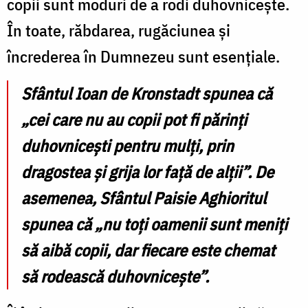
copii sunt moduri de a rodi duhovnicește.
În toate, răbdarea, rugăciunea și
încrederea în Dumnezeu sunt esențiale.
Sfântul Ioan de Kronstadt spunea că
„cei care nu au copii pot fi părinți
duhovnicești pentru mulți, prin
dragostea și grija lor față de alții”. De
asemenea, Sfântul Paisie Aghioritul
spunea că „nu toți oamenii sunt meniți
să aibă copii, dar fiecare este chemat
să rodească duhovnicește”.