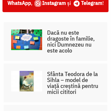
WhatsApp
,
Instagram
și
Telegram
!
Dacă nu este
dragoste în familie,
nici Dumnezeu nu
este acolo
Sfânta Teodora de la
Sihla – model de
viaţă creştină pentru
micii cititori