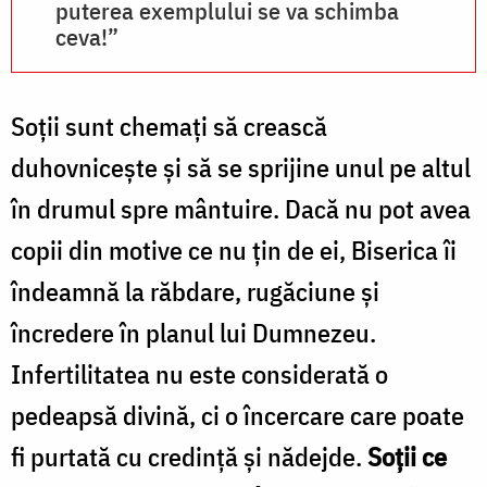
puterea exemplului se va schimba
ceva!”
Soții sunt chemați să crească
duhovnicește și să se sprijine unul pe altul
în drumul spre mântuire. Dacă nu pot avea
copii din motive ce nu țin de ei, Biserica îi
îndeamnă la răbdare, rugăciune și
încredere în planul lui Dumnezeu.
Infertilitatea nu este considerată o
pedeapsă divină, ci o încercare care poate
fi purtată cu credință și nădejde.
Soții ce