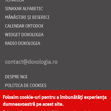
SINAXAR ALFABETIC
MĂNĂSTIRI ȘI BISERICI
CALENDAR ORTODOX
WIDGET DOXOLOGIA
RADIO DOXOLOGIA
DESPRE NOI
POLITICA DE COOKIES
DONEAZĂ ONLINE PENTRU CATEDRALA NAȚIONALĂ
Folosim cookie-uri pentru a îmbunătăți experiența
dumneavoastră pe acest site.