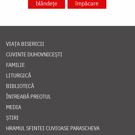
blândețe
împăcare
VIAȚA BISERICII
CUVINTE DUHOVNICEȘTI
FAMILIE
LITURGICĂ
BIBLIOTECĂ
ÎNTREABĂ PREOTUL
MEDIA
ȘTIRI
HRAMUL SFINTEI CUVIOASE PARASCHEVA