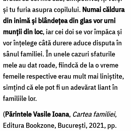
şi tu furia asupra copilului.
Numai căldura
din inimă şi blândeţea din glas vor urni
munţii din loc
, iar cei doi se vor împăca şi
vor înţelege câtă durere aduce disputa în
sânul familiei. În unele cazuri sfaturile
mele au dat roade, fiindcă de la o vreme
femeile respective erau mult mai liniştite,
simţind că ele pot fi un adevărat liant în
familiile lor.
(
Părintele Vasile Ioana
,
Cartea familiei
,
Editura Bookzone, București, 2021, pp.