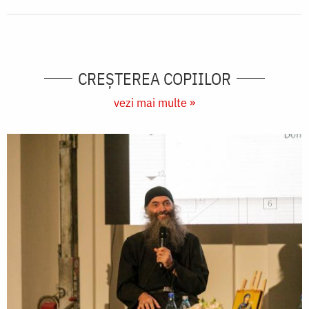
CREŞTEREA COPIILOR
vezi mai multe »