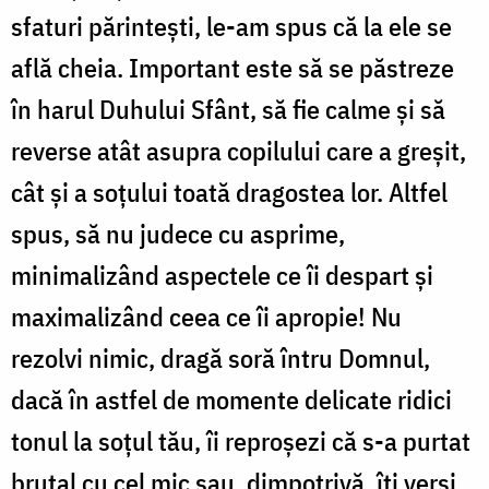
sfaturi părinteşti, le-am spus că la ele se
află cheia. Important este să se păstreze
în harul Duhului Sfânt, să fie calme şi să
reverse atât asupra copilului care a greşit,
cât şi a soţului toată dragostea lor. Altfel
spus, să nu judece cu asprime,
minimalizând aspectele ce îi despart şi
maximalizând ceea ce îi apropie! Nu
rezolvi nimic, dragă soră întru Domnul,
dacă în astfel de momente delicate ridici
tonul la soţul tău, îi reproşezi că s-a purtat
brutal cu cel mic sau, dimpotrivă, îţi verşi