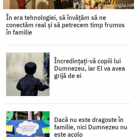
În era tehnologiei, să învățăm să ne
conectăm real și să petrecem timp frumos
în familie
Încredințați-vă copiii lui
Dumnezeu, iar El va avea
grijă de ei
Dacă nu este dragoste în
familie, nici Dumnezeu nu
este acolo