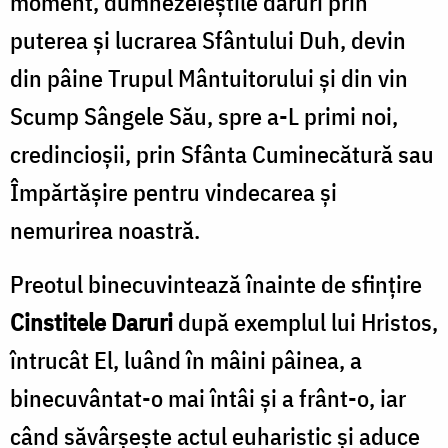
moment, dumnezeieștile daruri prin
puterea și lucrarea Sfântului Duh, devin
din pâine Trupul Mântuitorului și din vin
Scump Sângele Său, spre a-L primi noi,
credincioșii, prin Sfânta Cuminecătură sau
Împărtășire pentru vindecarea şi
nemurirea noastră.
Preotul binecuvintează înainte de sfințire
Cinstitele Daruri
după exemplul lui Hristos,
întrucât El, luând în mâini pâinea, a
binecuvântat-o mai întâi și a frânt-o, iar
când săvârșește actul euharistic și aduce