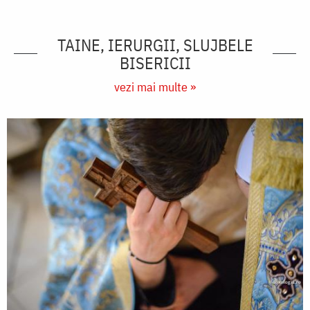
TAINE, IERURGII, SLUJBELE
BISERICII
vezi mai multe »