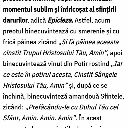
momentul sublim și înfricoșat al sfințirii
darurilor
, adică
Epicleza.
Astfel, acum
preotul binecuvintează cu smerenie și cu
frică pâinea zicând „
Și fă pâinea aceasta
cinstit Trupul Hristosului Tău, Amin”
, apoi
binecuvintează vinul din Potir rostind „
Iar
ce este în potirul acesta, Cinstit Sângele
Hristosului Tău, Amin”
și, după ce se
închină, binecuvinteză amandouă Sfintele,
zicând:
„Prefăcându-le cu Duhul Tău cel
Sfânt, Amin. Amin. Amin”
. În acest