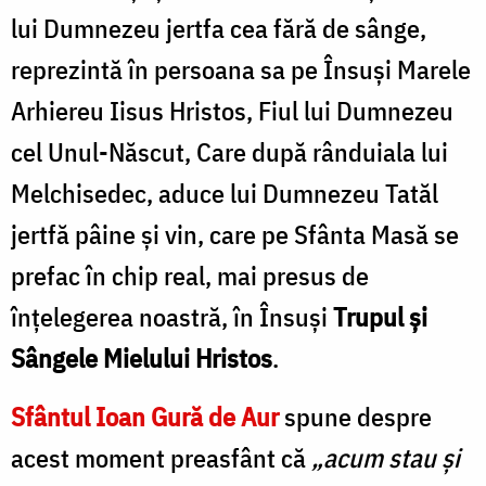
lui Dumnezeu jertfa cea fără de sânge,
reprezintă în persoana sa pe Însuşi Marele
Arhiereu Iisus Hristos, Fiul lui Dumnezeu
cel Unul-Născut, Care după rânduiala lui
Melchisedec, aduce lui Dumnezeu Tatăl
jertfă pâine și vin, care pe Sfânta Masă se
prefac în chip real, mai presus de
înțelegerea noastră, în Însuși
Trupul și
Sângele Mielului Hristos
.
Sfântul Ioan Gură de Aur
spune despre
acest moment preasfânt că
„acum stau și