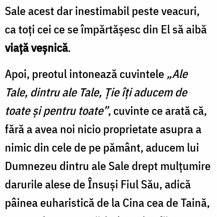
Sale acest dar inestimabil peste veacuri,
ca toți cei ce se împărtășesc din El să aibă
viață veșnică
.
Apoi, preotul intonează cuvintele
„Ale
Tale, dintru ale Tale, Ție îți aducem de
toate și pentru toate”
, cuvinte ce arată că,
fără a avea noi nicio proprietate asupra a
nimic din cele de pe pământ, aducem lui
Dumnezeu dintru ale Sale drept mulțumire
darurile alese de Însuşi Fiul Său, adică
pâinea euharistică de la Cina cea de Taină,