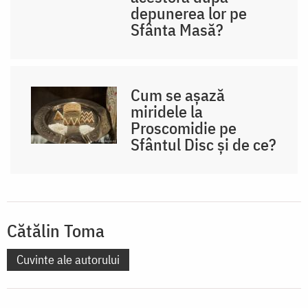
depunerea lor pe
Sfânta Masă?
Cum se așază
miridele la
Proscomidie pe
Sfântul Disc și de ce?
Cătălin Toma
Cuvinte ale autorului