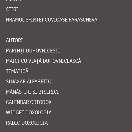
ȘTIRI
HRAMUL SFINTEI CUVIOASE PARASCHEVA
AUTORI
PĂRINȚI DUHOVNICEȘTI
MAICI CU VIAȚĂ DUHOVNICEASCĂ
TEMATICĂ
SINAXAR ALFABETIC
MĂNĂSTIRI ȘI BISERICI
CALENDAR ORTODOX
WIDGET DOXOLOGIA
RADIO DOXOLOGIA