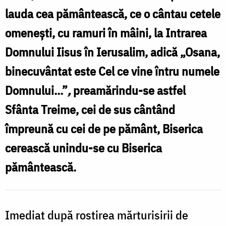
lauda cea pământească, ce o cântau cetele
Burlă
omenești, cu ramuri în mâini, la Intrarea
Domnului Iisus în Ierusalim, adică „Osana,
binecuvântat este Cel ce vine întru numele
Domnului…”
,
preamărindu-se astfel
Sfânta Treime, cei de sus cântând
împreună cu cei de pe pământ, Biserica
cerească unindu-se cu Biserica
pământească.
Imediat după rostirea mărturisirii de