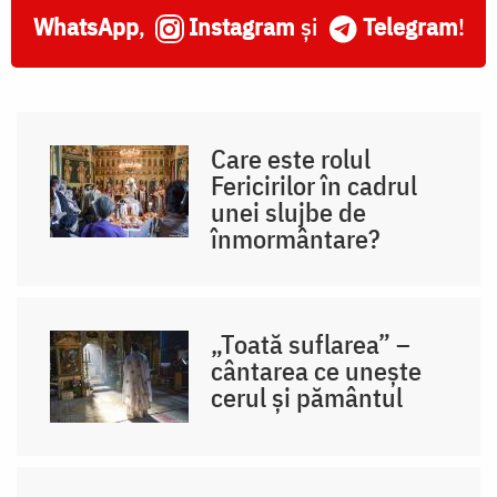
WhatsApp
,
Instagram
și
Telegram
!
Care este rolul
Fericirilor în cadrul
unei slujbe de
înmormântare?
„Toată suflarea” –
cântarea ce unește
cerul și pământul