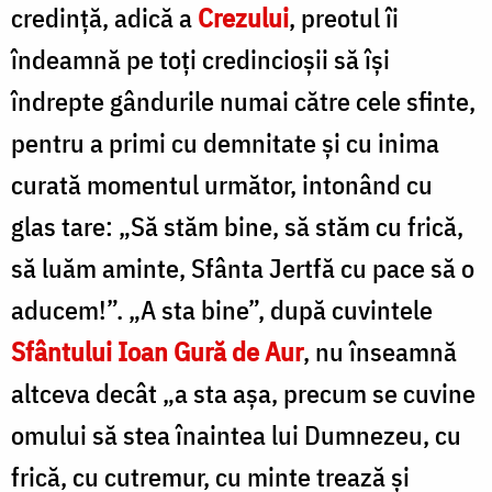
credință, adică a
Crezului
, preotul îi
îndeamnă pe toți credincioșii să își
îndrepte gândurile numai către cele sfinte,
pentru a primi cu demnitate și cu inima
curată momentul următor, intonând cu
glas tare: „Să stăm bine, să stăm cu frică,
să luăm aminte, Sfânta Jertfă cu pace să o
aducem!”. „A sta bine”, după cuvintele
Sfântului Ioan Gură de Aur
, nu înseamnă
altceva decât „a sta așa, precum se cuvine
omului să stea înaintea lui Dumnezeu, cu
frică, cu cutremur, cu minte trează și