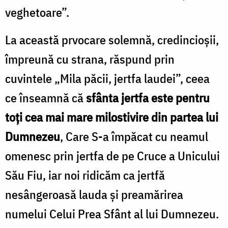
veghetoare”.
La această prvocare solemnă, credincioșii,
împreună cu strana, răspund prin
cuvintele „Mila păcii, jertfa laudei”, ceea
ce înseamnă că
sfânta jertfa este pentru
toți cea mai mare milostivire din partea lui
Dumnezeu
, Care S-a împăcat cu neamul
omenesc prin jertfa de pe Cruce a Unicului
Său Fiu, iar noi ridicăm ca jertfă
nesângeroasă lauda și preamărirea
numelui Celui Prea Sfânt al lui Dumnezeu.