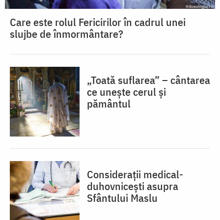
Care este rolul Fericirilor în cadrul unei
slujbe de înmormântare?
„Toată suflarea” – cântarea
ce unește cerul și
pământul
Considerații medical-
duhovnicești asupra
Sfântului Maslu