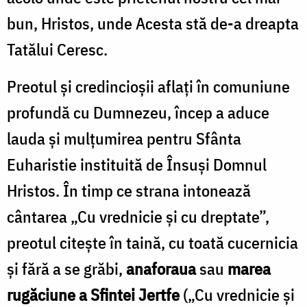
bun, Hristos, unde Acesta stă de-a dreapta
Tatălui Ceresc.
Preotul și credincioșii aflați în comuniune
profundă cu Dumnezeu, încep a aduce
lauda și mulțumirea pentru Sfânta
Euharistie instituită de Însuși Domnul
Hristos. În timp ce strana intonează
cântarea „Cu vrednicie și cu dreptate”,
preotul citește în taină, cu toată cucernicia
și fără a se grăbi,
anaforaua
sau
marea
rugăciune a Sfintei Jertfe
(„Cu vrednicie și