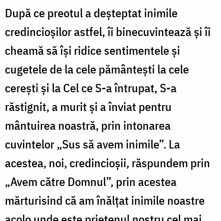
După ce preotul a deșteptat inimile
credincioșilor astfel, îi binecuvintează și îi
cheamă să își ridice sentimentele și
cugetele de la cele pământești la cele
cerești și la Cel ce S-a întrupat, S-a
răstignit, a murit și a înviat pentru
mântuirea noastră, prin intonarea
cuvintelor „Sus să avem inimile”. La
acestea, noi, credincioșii, răspundem prin
„Avem către Domnul”, prin acestea
mărturisind că am înălțat inimile noastre
acolo unde este prietenul nostru cel mai