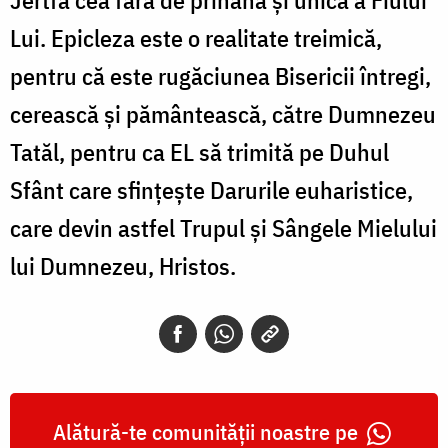
Lui. Epicleza este o realitate treimică,
pentru că este rugăciunea Bisericii întregi,
cerească şi pământească, către Dumnezeu
Tatăl, pentru ca EL să trimită pe Duhul
Sfânt care sfinţeşte Darurile euharistice,
care devin astfel Trupul şi Sângele Mielului
lui Dumnezeu, Hristos.
Alătură-te comunității noastre pe