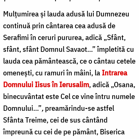
Mulțumirea și lauda adusă lui Dumnezeu
continuă prin cântarea cea adusă de
Serafimi în ceruri pururea, adică „Sfânt,
sfânt, sfânt Domnul Savaot…” împletită cu
lauda cea pământească, ce o cântau cetele
omenești, cu ramuri în mâini, la
Intrarea
Domnului Iisus în Ierusalim
, adică „Osana,
binecuvântat este Cel ce vine întru numele
Domnului…”
,
preamărindu-se astfel
Sfânta Treime, cei de sus cântând
împreună cu cei de pe pământ, Biserica