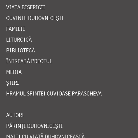
VIAȚA BISERICII
CUVINTE DUHOVNICEȘTI
FAMILIE
LITURGICĂ
BIBLIOTECĂ
ÎNTREABĂ PREOTUL
MEDIA
ȘTIRI
HRAMUL SFINTEI CUVIOASE PARASCHEVA
AUTORI
PĂRINȚI DUHOVNICEȘTI
MAICI CU VIAȚĂ DUHOVNICEASCĂ