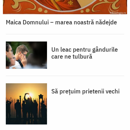
Maica Domnului – marea noastră nădejde
Un leac pentru gândurile
care ne tulbură
Să prețuim prietenii vechi