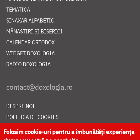
TEMATICĂ
SINAXAR ALFABETIC
MĂNĂSTIRI ȘI BISERICI
CALENDAR ORTODOX
WIDGET DOXOLOGIA
RADIO DOXOLOGIA
DESPRE NOI
POLITICA DE COOKIES
DONEAZĂ ONLINE PENTRU CATEDRALA NAȚIONALĂ
Folosim cookie-uri pentru a îmbunătăți experiența