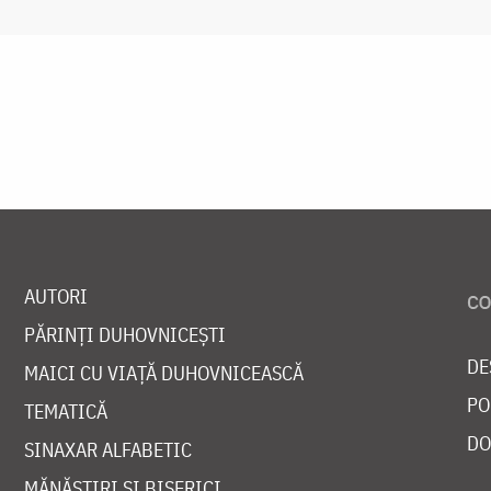
AUTORI
PĂRINȚI DUHOVNICEȘTI
DE
MAICI CU VIAȚĂ DUHOVNICEASCĂ
PO
TEMATICĂ
DO
SINAXAR ALFABETIC
MĂNĂSTIRI ȘI BISERICI