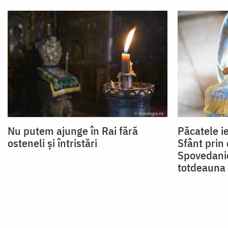
Nu putem ajunge în Rai fără
Păcatele i
osteneli și întristări
Sfânt prin 
Spovedanie
totdeauna