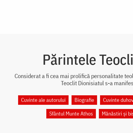
Părintele Teocli
Considerat a fi cea mai prolifică personalitate te
Teoclit Dionisiatul s-a manifes
Cuvinte ale autorului
Biografie
Cuvinte duhov
Sfântul Munte Athos
Mănăstiri și bi