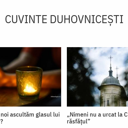
CUVINTE DUHOVNICEȘTI
 noi ascultăm glasul lui
„Nimeni nu a urcat la C
?
răsfățul”