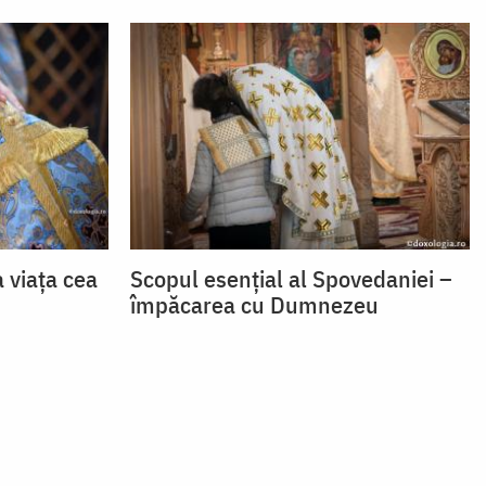
a viața cea
Scopul esențial al Spovedaniei –
împăcarea cu Dumnezeu