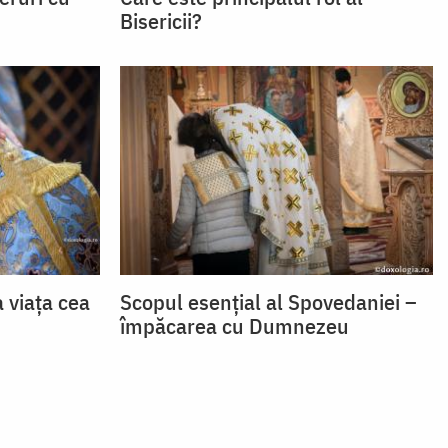
Bisericii?
a viața cea
Scopul esențial al Spovedaniei –
împăcarea cu Dumnezeu