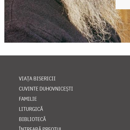
VIAȚA BISERICII
CUVINTE DUHOVNICEȘTI
FAMILIE
LITURGICĂ
BIBLIOTECĂ
ÎNTREABĂ PREOTUL