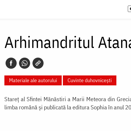
Arhimandritul Atan
Materiale ale autorului
Cuvinte duhovnicești
Stareț al Sfintei Mănăstiri a Marii Meteora din Greci
limba română și publicată la editura Sophia în anul 2