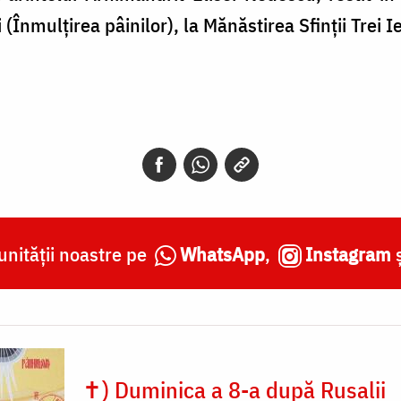
Înmulțirea pâinilor), la Mănăstirea Sfinții Trei Ie
nității noastre pe
WhatsApp
,
Instagram
✝) Duminica a 8-a după Rusalii