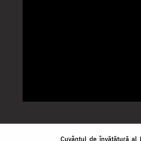
Cuvântul de învățătură al 