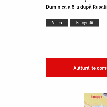
Duminica a 8-a după Rusalii (
Video
Fotografii
Alătură-te comu