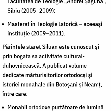
Facultatea de Teologie „Andrei Șaguna”,
Sibiu (2005–2009);
Masterat în Teologie Istorică – aceeași
instituție (2009–2011).
Părintele stareț Siluan este cunoscut și
prin bogata sa activitate cultural-
duhovnicească. A publicat volume
dedicate mărturisitorilor ortodocși și
istoriei monahale din Botoșani și Neamț,
între care:
Monahii ortodoxe purtătoare de lumină