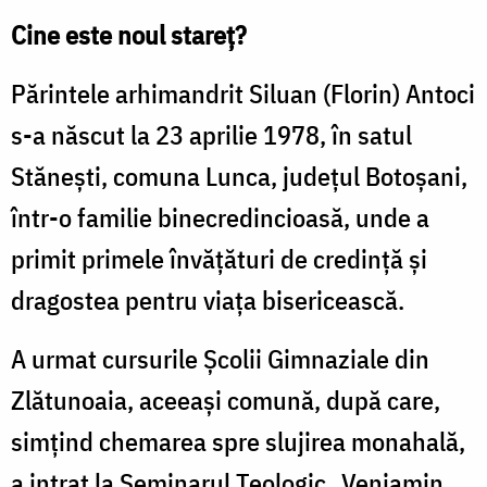
Cine este noul stareț?
Părintele arhimandrit Siluan (Florin) Antoci
s-a născut la 23 aprilie 1978, în satul
Stănești, comuna Lunca, județul Botoșani,
într-o familie binecredincioasă, unde a
primit primele învățături de credință și
dragostea pentru viața bisericească.
A urmat cursurile Școlii Gimnaziale din
Zlătunoaia, aceeași comună, după care,
simțind chemarea spre slujirea monahală,
a intrat la Seminarul Teologic „Veniamin