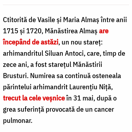
Ctitorită de Vasile și Maria Almaș între anii
1715 și 1720, Mănăstirea Almaș
are
începând de astăzi
, un nou stareț:
arhimandritul Siluan Antoci, care, timp de
zece ani, a fost starețul Mănăstirii
Brusturi. Numirea sa continuă osteneala
părintelui arhimandrit Laurențiu Niță,
trecut la cele veșnice
în 31 mai, după o
grea suferință provocată de un cancer
pulmonar.