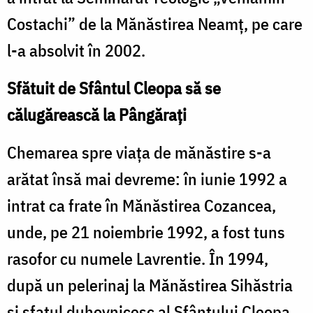
Costachi” de la Mănăstirea Neamț, pe care
l-a absolvit în 2002.
Sfătuit de Sfântul Cleopa să se
călugărească la Pângărați
Chemarea spre viața de mănăstire s-a
arătat însă mai devreme: în iunie 1992 a
intrat ca frate în Mănăstirea Cozancea,
unde, pe 21 noiembrie 1992, a fost tuns
rasofor cu numele Lavrentie. În 1994,
după un pelerinaj la Mănăstirea Sihăstria
și sfatul duhovnicesc al Sfântului Cleopa