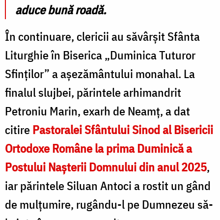
aduce bună roadă.
În continuare, clericii au săvârșit Sfânta
Liturghie în Biserica „Duminica Tuturor
Sfinților” a așezământului monahal. La
finalul slujbei, părintele arhimandrit
Petroniu Marin, exarh de Neamț, a dat
citire
Pastoralei Sfântului Sinod al Bisericii
Ortodoxe Române la prima Duminică a
Postului Nașterii Domnului din anul 2025
,
iar părintele Siluan Antoci a rostit un gând
de mulțumire, rugându-l pe Dumnezeu să-