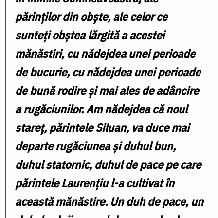
părinților din obște, ale celor ce
sunteți obștea lărgită a acestei
mănăstiri, cu nădejdea unei perioade
de bucurie, cu nădejdea unei perioade
de bună rodire și mai ales de adâncire
a rugăciunilor. Am nădejdea că noul
stareț, părintele Siluan, va duce mai
departe rugăciunea și duhul bun,
duhul statornic, duhul de pace pe care
părintele Laurențiu l-a cultivat în
această mănăstire. Un duh de pace, un