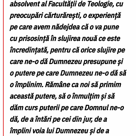
absolvent al Facultății de Teologie, cu
preocupări cărturărești, o experiență
pe care avem nădejdea că o va pune
cu prisosință în slujirea nouă ce este
încredințată, pentru că orice slujire pe
care ne-o dă Dumnezeu presupune și
o putere pe care Dumnezeu ne-o dă să
o împlinim. Rămâne ca noi să primim
această putere, să o înmulțim și să
dăm curs puterii pe care Domnul ne-o
dă, de a întări pe cei din jur, de a
împlini voia lui Dumnezeu și de a