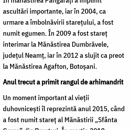
ascultări importante, iar în 2004, ca
urmare a îmbolnăvirii starețului, a fost
numit egumen. În 2009 a fost stareț
interimar la Mănăstirea Dumbrăvele,
județul Neamț, iar în 2012 a slujit ca preot
la Mănăstirea Agafton, Botoșani.
Anul trecut a primit rangul de arhimandrit
Un moment important al vieții
duhovnicești îl reprezintă anul 2015, când
a fost numit stareț al Mănăstirii „Sfânta