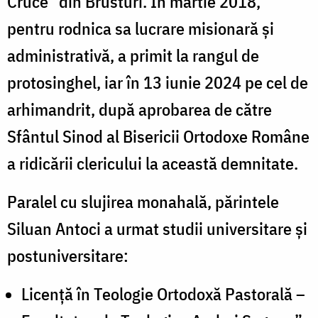
Cruce” din Brusturi. În martie 2018,
pentru rodnica sa lucrare misionară și
administrativă, a primit la rangul de
protosinghel, iar în 13 iunie 2024 pe cel de
arhimandrit, după aprobarea de către
Sfântul Sinod al Bisericii Ortodoxe Române
a ridicării clericului la această demnitate.
Paralel cu slujirea monahală, părintele
Siluan Antoci a urmat studii universitare și
postuniversitare:
Licență în Teologie Ortodoxă Pastorală –