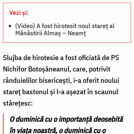
Vezi și:
(Video) A fost hirotesit noul stareț al
Mănăstirii Almaș – Neamț
Slujba de hirotesie a fost oficiată de PS
Nichifor Botoșăneanul, care, potrivit
rânduielilor bisericești, i-a oferit noului
stareț bastonul și l-a așezat în scaunul
stărețesc:
O duminică cu o importanță deosebită
în viața noastră, o duminică cu o