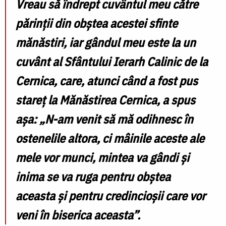
Vreau să îndrept cuvântul meu către
părinții din obștea acestei sfinte
mănăstiri, iar gândul meu este la un
cuvânt al Sfântului Ierarh Calinic de la
Cernica, care, atunci când a fost pus
stareț la Mănăstirea Cernica, a spus
așa: „N-am venit să mă odihnesc în
ostenelile altora, ci mâinile aceste ale
mele vor munci, mintea va gândi și
inima se va ruga pentru obștea
aceasta și pentru credincioșii care vor
veni în biserica aceasta”.