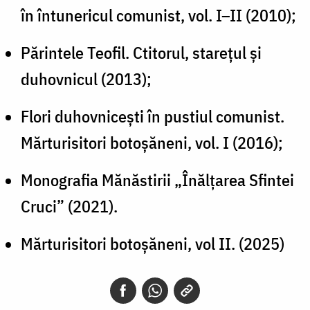
în întunericul comunist, vol. I–II (2010);
Părintele Teofil. Ctitorul, starețul și
duhovnicul (2013);
Flori duhovnicești în pustiul comunist.
Mărturisitori botoșăneni, vol. I (2016);
Monografia Mănăstirii „Înălțarea Sfintei
Cruci” (2021).
Mărturisitori botoșăneni, vol II. (2025)