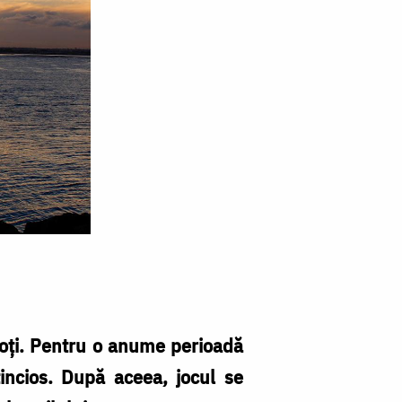
 soţi. Pentru o anume perioadă
tincios. După aceea, jocul se