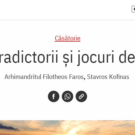
Căsătorie
adictorii și jocuri de
Arhimandritul Filotheos Faros
Stavros Kofinas