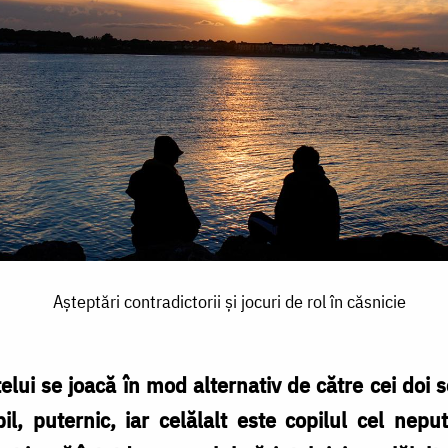
Așteptări contradictorii și jocuri de rol în căsnicie
telui se joacă în mod alternativ de către cei doi
l, puternic, iar celălalt este copilul cel nepu