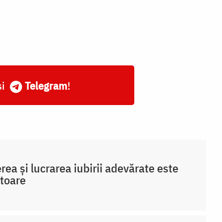
și
Telegram
!
rea și lucrarea iubirii adevărate este
toare