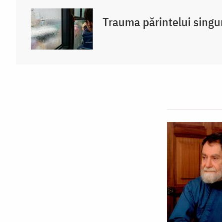
Trauma părintelui singu