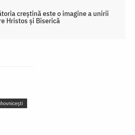
toria creștină este o imagine a unirii
re Hristos și Biserică
uhovnicești