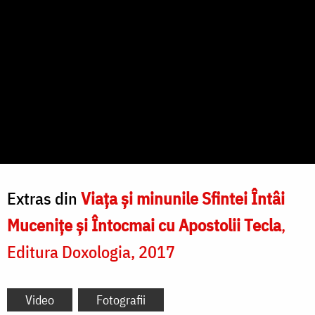
Extras din
Viața și minunile Sfintei Întâi
Mucenițe și Întocmai cu Apostolii Tecla
,
Editura Doxologia, 2017
Video
Fotografii