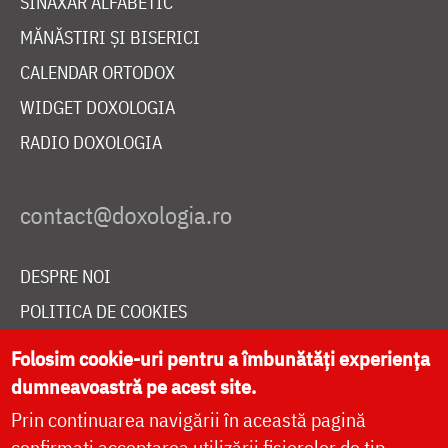
SINAXAR ALFABETIC
MĂNĂSTIRI ȘI BISERICI
CALENDAR ORTODOX
WIDGET DOXOLOGIA
RADIO DOXOLOGIA
DESPRE NOI
POLITICA DE COOKIES
DONEAZĂ ONLINE PENTRU CATEDRALA NAȚIONALĂ
Folosim cookie-uri pentru a îmbunătăți experiența
dumneavoastră pe acest site.
Prin continuarea navigării în această pagină
LIVE
confirmați acceptarea utilizării fișierelor de tip