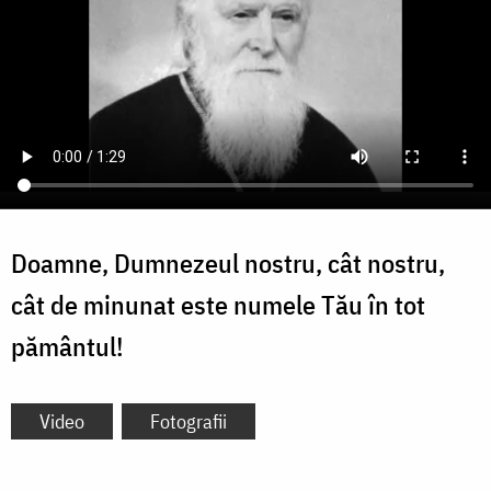
Doamne, Dumnezeul nostru, cât nostru,
cât de minunat este numele Tău în tot
pământul!
Video
Fotografii