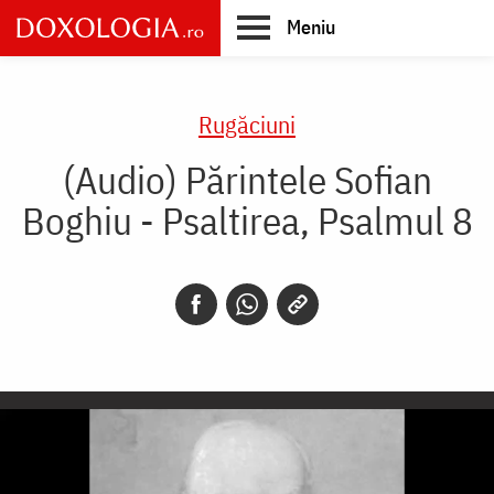
Skip
Meniu
to
main
Main
content
navigation
Rugăciuni
(Audio) Părintele Sofian
Boghiu - Psaltirea, Psalmul 8