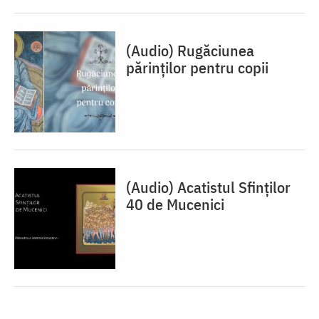
(Audio) Rugăciunea
părinților pentru copii
(Audio) Acatistul Sfinților
40 de Mucenici