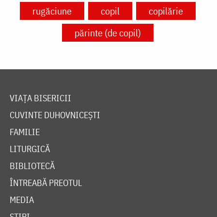
rugăciune
copil
copilărie
părinte (de copil)
VIAȚA BISERICII
CUVINTE DUHOVNICEȘTI
FAMILIE
LITURGICĂ
BIBLIOTECĂ
ÎNTREABĂ PREOTUL
MEDIA
ȘTIRI