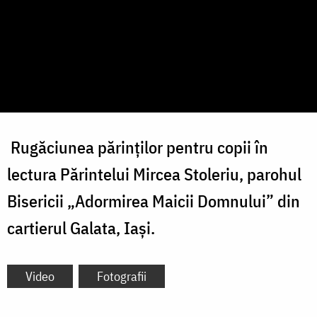
Rugăciunea părinților pentru copii în
lectura Părintelui Mircea Stoleriu, parohul
Bisericii „Adormirea Maicii Domnului” din
cartierul Galata, Iași.
Video
Fotografii