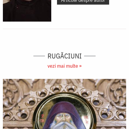
RUGĂCIUNI
vezi mai multe »