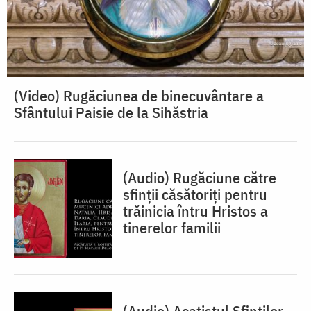
(Video) Rugăciunea de binecuvântare a
Sfântului Paisie de la Sihăstria
(Audio) Rugăciune către
sfinții căsătoriți pentru
trăinicia întru Hristos a
tinerelor familii
(Audio) Acatistul Sfinților