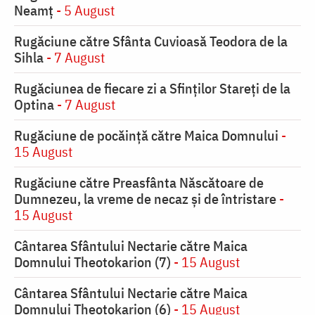
Neamț
- 5 August
Rugăciune către Sfânta Cuvioasă Teodora de la
Sihla
- 7 August
Rugăciunea de fiecare zi a Sfinților Stareți de la
Optina
- 7 August
Rugăciune de pocăinţă către Maica Domnului
-
15 August
Rugăciune către Preasfânta Născătoare de
Dumnezeu, la vreme de necaz şi de întristare
-
15 August
Cântarea Sfântului Nectarie către Maica
Domnului Theotokarion (7)
- 15 August
Cântarea Sfântului Nectarie către Maica
Domnului Theotokarion (6)
- 15 August