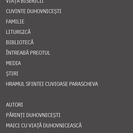
VIAȚA BISERICII
CUVINTE DUHOVNICEȘTI
FAMILIE
LITURGICĂ
BIBLIOTECĂ
ÎNTREABĂ PREOTUL
MEDIA
ȘTIRI
HRAMUL SFINTEI CUVIOASE PARASCHEVA
AUTORI
PĂRINȚI DUHOVNICEȘTI
MAICI CU VIAȚĂ DUHOVNICEASCĂ