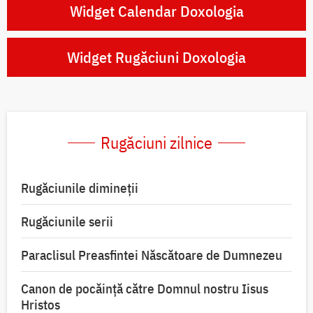
Widget Calendar Doxologia
Widget Rugăciuni Doxologia
Rugăciuni zilnice
Rugăciunile dimineții
Rugăciunile serii
Paraclisul Preasfintei Născătoare de Dumnezeu
Canon de pocăință către Domnul nostru Iisus
Hristos