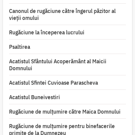
Canonul de rugăciune către îngerul păzitor al
vieții omului
Rugăciune la începerea lucrului
Psaltirea
Acatistul Sfântului Acoperământ al Maicii
Domnului
Acatistul Sfintei Cuvioase Parascheva
Acatistul Buneivestiri
Rugăciune de mulţumire către Maica Domnului
Rugăciune de mulțumire pentru binefacerile
primite de la Dumnezeu