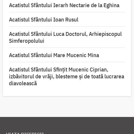
Acatistul Sfântului Ierarh Nectarie de la Eghina
Acatistul Sfântului Ioan Rusul
Acatistul Sfântului Luca Doctorul, Arhiepiscopul
Simferopolului
Acatistul Sfântului Mare Mucenic Mina
Acatistul Sfântului Sfințit Mucenic Ciprian,
izbăvitorul de vrăji, blesteme și de toată lucrarea
diavolească