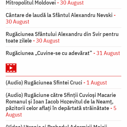
Mitropolitul Moldovei
- 30 August
Cântare de laudă la Sfântul Alexandru Nevski
-
30 August
Rugăciunea Sfântului Alexandru din Svir pentru
toate zilele
- 30 August
Rugăciunea „Cuvine-se cu adevărat”
- 31 August
(Audio) Rugăciunea Sfintei Cruci
- 1 August
(Audio) Rugăciune către Sfinții Cuvioși Macarie
Romanul și Ioan Iacob Hozevitul de la Neamț,
păzitorii celor aflați în depărtată străinătate
- 5
August
(Video) Utrenia și Prohodul Adormirii Maicii