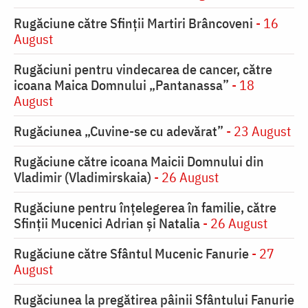
Rugăciune către Sfinții Martiri Brâncoveni
- 16
August
Rugăciuni pentru vindecarea de cancer, către
icoana Maica Domnului „Pantanassa”
- 18
August
Rugăciunea „Cuvine-se cu adevărat”
- 23 August
Rugăciune către icoana Maicii Domnului din
Vladimir (Vladimirskaia)
- 26 August
Rugăciune pentru înţelegerea în familie, către
Sfinţii Mucenici Adrian şi Natalia
- 26 August
Rugăciune către Sfântul Mucenic Fanurie
- 27
August
Rugăciunea la pregătirea pâinii Sfântului Fanurie