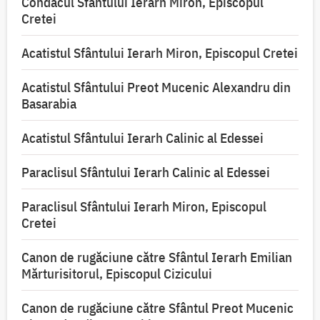
Condacul Sfântului Ierarh Miron, Episcopul
Cretei
Acatistul Sfântului Ierarh Miron, Episcopul Cretei
Acatistul Sfântului Preot Mucenic Alexandru din
Basarabia
Acatistul Sfântului Ierarh Calinic al Edessei
Paraclisul Sfântului Ierarh Calinic al Edessei
Paraclisul Sfântului Ierarh Miron, Episcopul
Cretei
Canon de rugăciune către Sfântul Ierarh Emilian
Mărturisitorul, Episcopul Cizicului
Canon de rugăciune către Sfântul Preot Mucenic