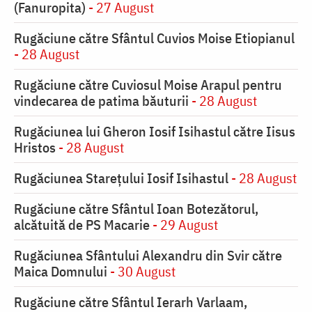
(Fanuropita)
- 27 August
Rugăciune către Sfântul Cuvios Moise Etiopianul
- 28 August
Rugăciune către Cuviosul Moise Arapul pentru
vindecarea de patima băuturii
- 28 August
Rugăciunea lui Gheron Iosif Isihastul către Iisus
Hristos
- 28 August
Rugăciunea Starețului Iosif Isihastul
- 28 August
Rugăciune către Sfântul Ioan Botezătorul,
alcătuită de PS Macarie
- 29 August
Rugăciunea Sfântului Alexandru din Svir către
Maica Domnului
- 30 August
Rugăciune către Sfântul Ierarh Varlaam,