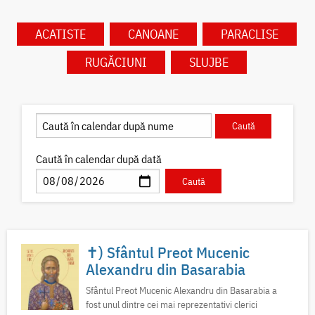
ACATISTE
CANOANE
PARACLISE
RUGĂCIUNI
SLUJBE
Caută în calendar după dată
✝) Sfântul Preot Mucenic
Alexandru din Basarabia
Sfântul Preot Mucenic Alexandru din Basarabia a
fost unul dintre cei mai reprezentativi clerici