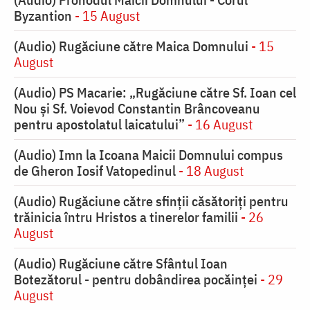
Byzantion
- 15 August
(Audio) Rugăciune către Maica Domnului
- 15
August
(Audio) PS Macarie: „Rugăciune către Sf. Ioan cel
Nou și Sf. Voievod Constantin Brâncoveanu
pentru apostolatul laicatului”
- 16 August
(Audio) Imn la Icoana Maicii Domnului compus
de Gheron Iosif Vatopedinul
- 18 August
(Audio) Rugăciune către sfinții căsătoriți pentru
trăinicia întru Hristos a tinerelor familii
- 26
August
(Audio) Rugăciune către Sfântul Ioan
Botezătorul - pentru dobândirea pocăinței
- 29
August