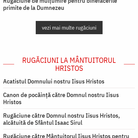
Rugăciune de mulțumire pentru binefacerile
primite de la Dumnezeu
vezi mai multe rugăciuni
RUGĂCIUNI LA MÂNTUITORUL
HRISTOS
Acatistul Domnului nostru Iisus Hristos
Canon de pocăință către Domnul nostru Iisus
Hristos
Rugăciune către Domnul nostru Iisus Hristos,
alcătuită de Sfântul Isaac Sirul
Rugăciune către Mântuitorul Iisus Hristos pentru