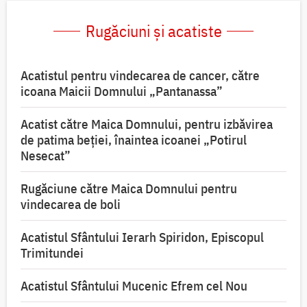
Rugăciuni și acatiste
Acatistul pentru vindecarea de cancer, către
icoana Maicii Domnului „Pantanassa”
Acatist către Maica Domnului, pentru izbăvirea
de patima beției, înaintea icoanei „Potirul
Nesecat”
Rugăciune către Maica Domnului pentru
vindecarea de boli
Acatistul Sfântului Ierarh Spiridon, Episcopul
Trimitundei
Acatistul Sfântului Mucenic Efrem cel Nou