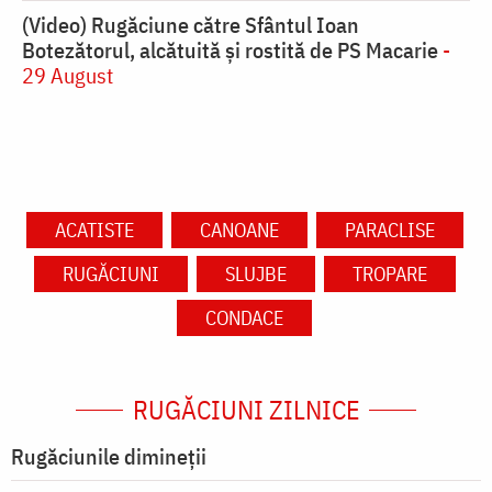
(Video) Rugăciune către Sfântul Ioan
Botezătorul, alcătuită și rostită de PS Macarie
-
29 August
ACATISTE
CANOANE
PARACLISE
RUGĂCIUNI
SLUJBE
TROPARE
CONDACE
RUGĂCIUNI ZILNICE
Rugăciunile dimineții