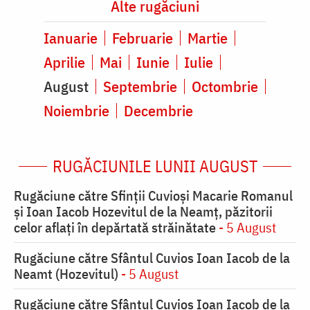
Alte rugăciuni
Ianuarie
Februarie
Martie
Aprilie
Mai
Iunie
Iulie
August
Septembrie
Octombrie
Noiembrie
Decembrie
RUGĂCIUNILE LUNII AUGUST
Rugăciune către Sfinții Cuvioși Macarie Romanul
și Ioan Iacob Hozevitul de la Neamț, păzitorii
celor aflați în depărtată străinătate
- 5 August
Rugăciune către Sfântul Cuvios Ioan Iacob de la
Neamt (Hozevitul)
- 5 August
Rugăciune către Sfântul Cuvios Ioan Iacob de la