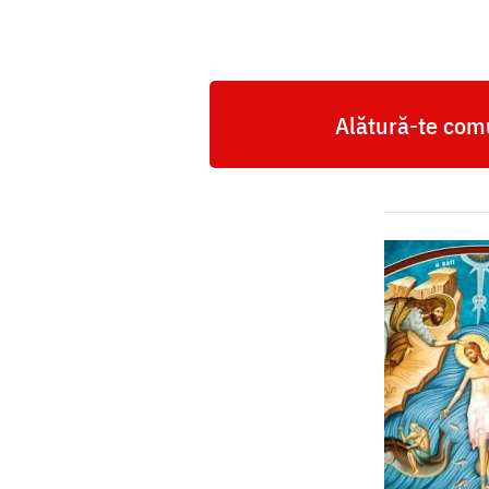
Alătură-te comu