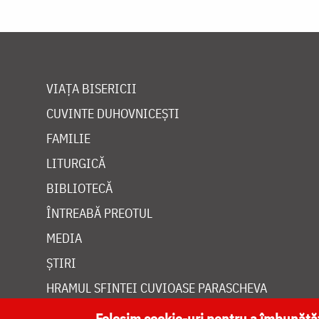
VIAȚA BISERICII
CUVINTE DUHOVNICEȘTI
FAMILIE
LITURGICĂ
BIBLIOTECĂ
ÎNTREABĂ PREOTUL
MEDIA
ȘTIRI
HRAMUL SFINTEI CUVIOASE PARASCHEVA
Folosim cookie-uri pentru a îmbunăt