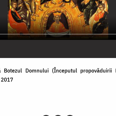
 Botezul Domnului (Începutul propovăduirii 
e 2017