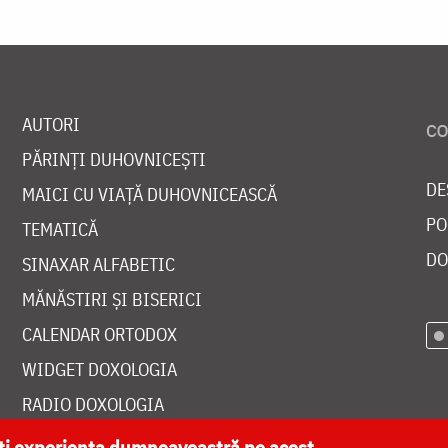
AUTORI
PĂRINȚI DUHOVNICEȘTI
DE
MAICI CU VIAȚĂ DUHOVNICEASCĂ
PO
TEMATICĂ
DO
SINAXAR ALFABETIC
MĂNĂSTIRI ȘI BISERICI
CALENDAR ORTODOX
WIDGET DOXOLOGIA
RADIO DOXOLOGIA
ăți experiența dumneavoastră pe acest