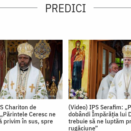
PREDICI
PS Chariton de
(Video) IPS Serafim: „
„Părintele Ceresc ne
dobândi Împărăția lui
 privim în sus, spre
trebuie să ne luptăm pr
rugăciune”