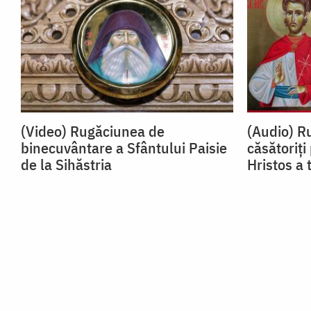
(Video) Rugăciunea de
(Audio) Ru
binecuvântare a Sfântului Paisie
căsătoriți
de la Sihăstria
Hristos a 