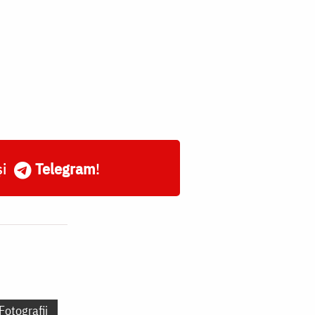
și
Telegram
!
Fotografii