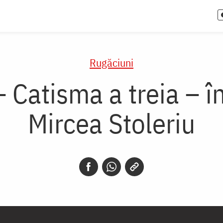
Rugăciuni
– Catisma a treia – în
Mircea Stoleriu