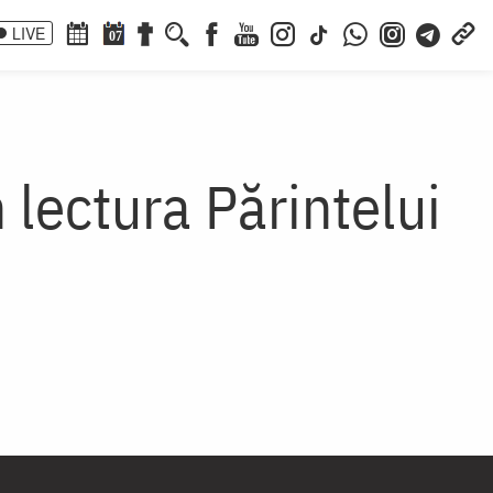
LIVE
07
 lectura Părintelui