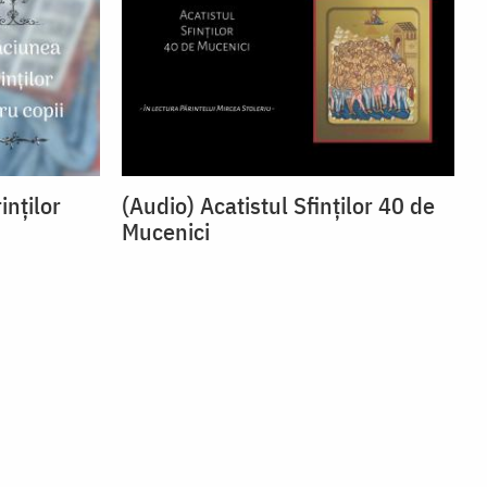
inților
(Audio) Acatistul Sfinților 40 de
Mucenici