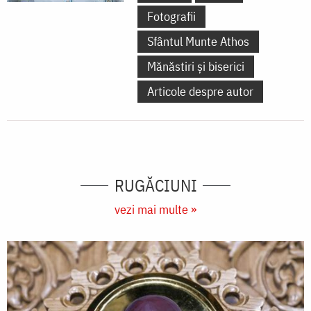
Fotografii
Sfântul Munte Athos
Mănăstiri și biserici
Articole despre autor
RUGĂCIUNI
vezi mai multe »