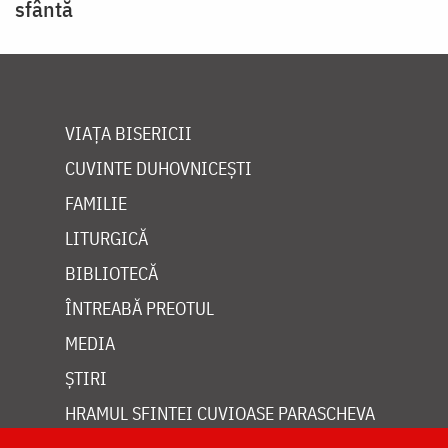
sfântă
VIAȚA BISERICII
CUVINTE DUHOVNICEȘTI
FAMILIE
LITURGICĂ
BIBLIOTECĂ
ÎNTREABĂ PREOTUL
MEDIA
ȘTIRI
HRAMUL SFINTEI CUVIOASE PARASCHEVA