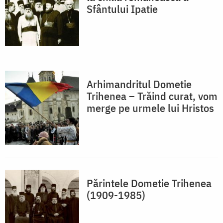
Sfântului Ipatie
Arhimandritul Dometie
Trihenea – Trăind curat, vom
merge pe urmele lui Hristos
Părintele Dometie Trihenea
(1909-1985)