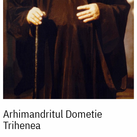
Arhimandritul Dometie
Trihenea