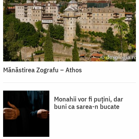
Mănăstirea Zografu – Athos
Monahii vor fi puțini, dar
buni ca sarea-n bucate