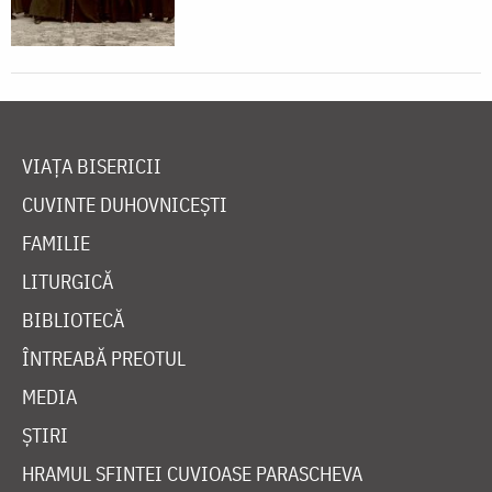
VIAȚA BISERICII
CUVINTE DUHOVNICEȘTI
FAMILIE
LITURGICĂ
BIBLIOTECĂ
ÎNTREABĂ PREOTUL
MEDIA
ȘTIRI
HRAMUL SFINTEI CUVIOASE PARASCHEVA