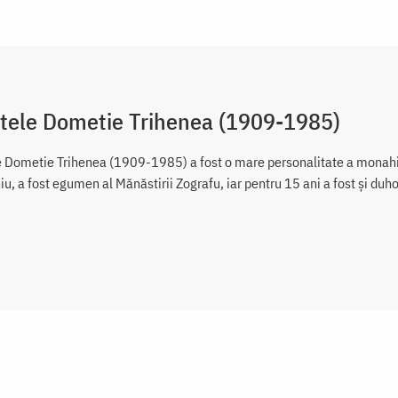
ntele Dometie Trihenea (1909-1985)
e Dometie Trihenea (1909-1985) a fost o mare personalitate a monah
iu, a fost egumen al Mănăstirii Zografu, iar pentru 15 ani a fost şi du