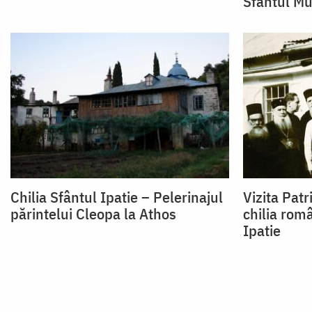
Sfântul Mu
Chilia Sfântul Ipatie – Pelerinajul
Vizita Patr
părintelui Cleopa la Athos
chilia rom
Ipatie