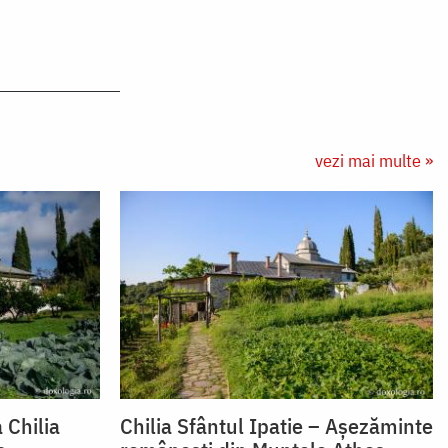
vezi mai multe »
a Chilia
Chilia Sfântul Ipatie – Așezăminte