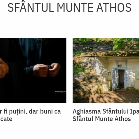
SFÂNTUL MUNTE ATHOS
 fi puțini, dar buni ca
Aghiasma Sfântului Ipa
cate
Sfântul Munte Athos