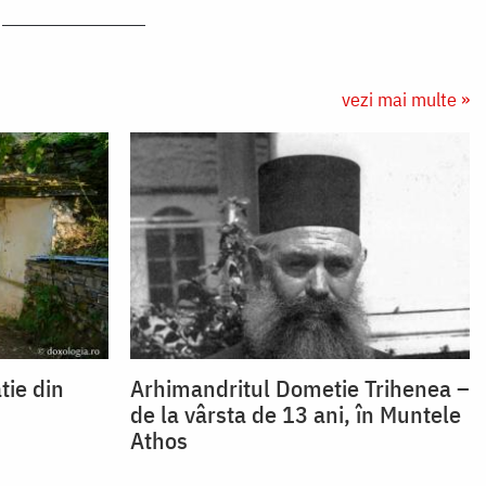
vezi mai multe »
tie din
Arhimandritul Dometie Trihenea –
de la vârsta de 13 ani, în Muntele
Athos