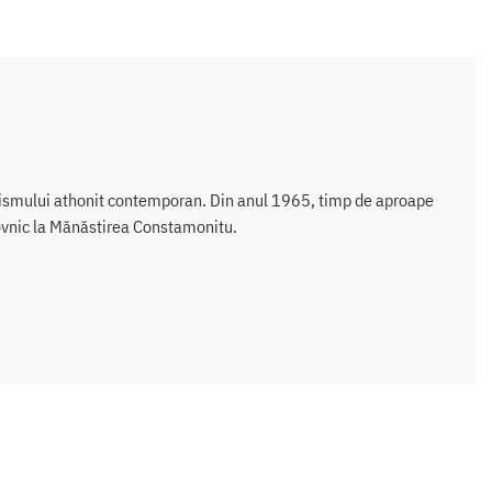
ismului athonit contemporan. Din anul 1965, timp de aproape
hovnic la Mănăstirea Constamonitu.