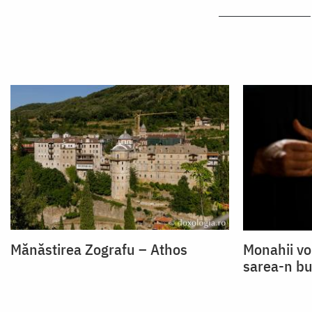
Mănăstirea Zografu – Athos
Monahii vor
sarea-n bu