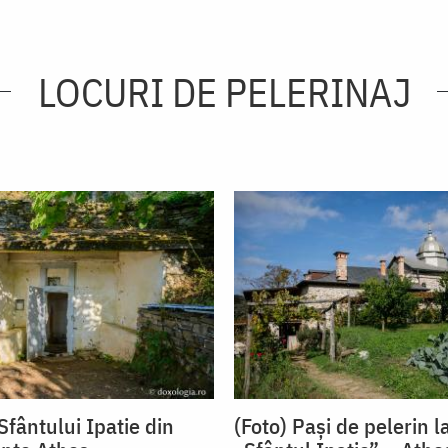
LOCURI DE PELERINAJ
fântului Ipatie din
(Foto) Pași de pelerin l