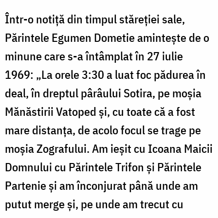
Într-o notiță din timpul stăreției sale,
Părintele Egumen Dometie amintește de o
minune care s-a întâmplat în 27 iulie
1969: „La orele 3:30 a luat foc pădurea în
deal, în dreptul pârâului Sotira, pe moșia
Mănăstirii Vatoped și, cu toate că a fost
mare distanța, de acolo focul se trage pe
moșia Zografului. Am ieșit cu Icoana Maicii
Domnului cu Părintele Trifon și Părintele
Partenie și am înconjurat până unde am
putut merge și, pe unde am trecut cu