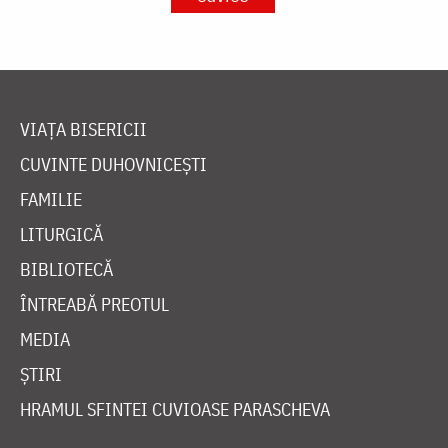
VIAȚA BISERICII
CUVINTE DUHOVNICEȘTI
FAMILIE
LITURGICĂ
BIBLIOTECĂ
ÎNTREABĂ PREOTUL
MEDIA
ȘTIRI
HRAMUL SFINTEI CUVIOASE PARASCHEVA