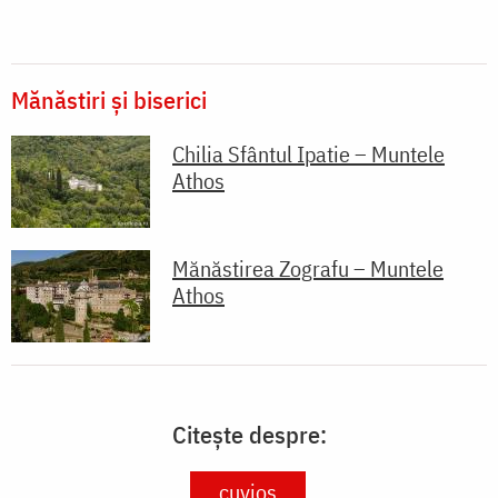
Mănăstiri și biserici
Chilia Sfântul Ipatie – Muntele
Athos
Mănăstirea Zografu – Muntele
Athos
Citește despre:
cuvios