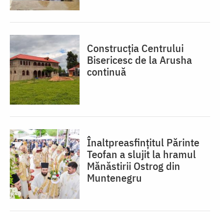
Construcția Centrului
Bisericesc de la Arusha
continuă
Înaltpreasfințitul Părinte
Teofan a slujit la hramul
Mănăstirii Ostrog din
Muntenegru