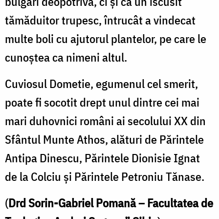
bulgari deopotrivă, ci și ca un iscusit
tămăduitor trupesc, întrucât a vindecat
multe boli cu ajutorul plantelor, pe care le
cunoștea ca nimeni altul.
Cuviosul Dometie, egumenul cel smerit,
poate fi socotit drept unul dintre cei mai
mari duhovnici români ai secolului XX din
Sfântul Munte Athos, alături de Părintele
Antipa Dinescu, Părintele Dionisie Ignat
de la Colciu și Părintele Petroniu Tănase.
(
Drd Sorin-Gabriel Pomană – Facultatea de