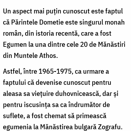
Un aspect mai puțin cunoscut este faptul
că Părintele Dometie este singurul monah
român, din istoria recentă, care a fost
Egumen la una dintre cele 20 de Mănăstiri
din Muntele Athos.
Astfel, între 1965-1975, ca urmare a
faptului că devenise cunoscut pentru
aleasa sa viețuire duhovnicească, dar și
pentru iscusința sa ca îndrumător de
suflete, a fost chemat să primească
egumenia la Mănăstirea bulgară Zografu.