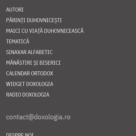
AUTORI
PĂRINȚI DUHOVNICEȘTI
MAICI CU VIAȚĂ DUHOVNICEASCĂ
TEMATICĂ
SINAXAR ALFABETIC
MĂNĂSTIRI ȘI BISERICI
CALENDAR ORTODOX
WIDGET DOXOLOGIA
RADIO DOXOLOGIA
DESPRE NOI