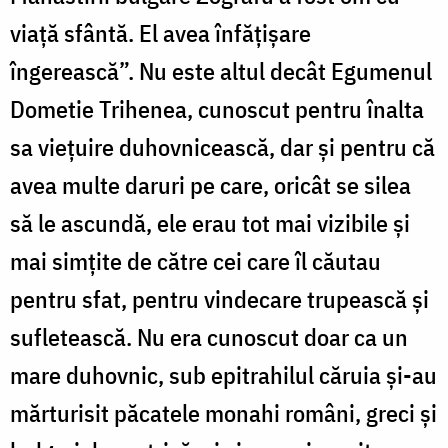
viață sfântă. El avea înfățișare
îngerească”. Nu este altul decât Egumenul
Dometie Trihenea, cunoscut pentru înalta
sa viețuire duhovnicească, dar și pentru că
avea multe daruri pe care, oricât se silea
să le ascundă, ele erau tot mai vizibile și
mai simțite de către cei care îl căutau
pentru sfat, pentru vindecare trupească și
sufletească. Nu era cunoscut doar ca un
mare duhovnic, sub epitrahilul căruia și-au
mărturisit păcatele monahi români, greci și