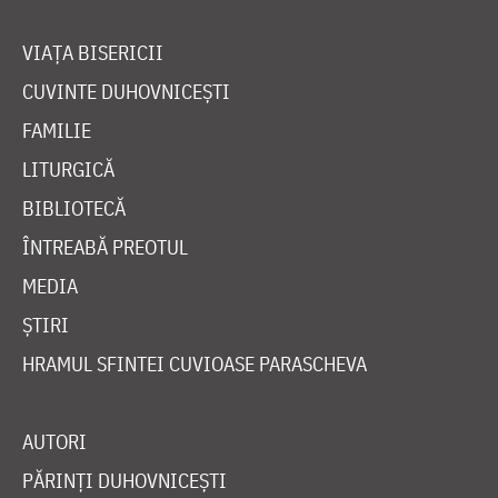
VIAȚA BISERICII
CUVINTE DUHOVNICEȘTI
FAMILIE
LITURGICĂ
BIBLIOTECĂ
ÎNTREABĂ PREOTUL
MEDIA
ȘTIRI
HRAMUL SFINTEI CUVIOASE PARASCHEVA
AUTORI
PĂRINȚI DUHOVNICEȘTI