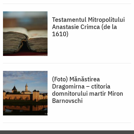
Testamentul Mitropolitului
Anastasie Crimca (de la
1610)
(Foto) Mănăstirea
Dragomirna – ctitoria
domnitorului martir Miron
Barnovschi