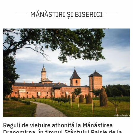
MĂNĂSTIRI ȘI BISERICI
Reguli de viețuire athonită la Mănăstirea
Dragomirna, în timpul Sfântului Paisie de la