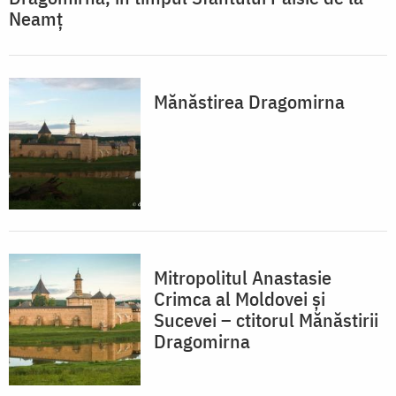
Neamț
Mănăstirea Dragomirna
Mitropolitul Anastasie
Crimca al Moldovei și
Sucevei – ctitorul Mănăstirii
Dragomirna