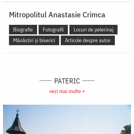
Mitropolitul Anastasie Crimca
Biografie
Fotografii
Locuri de pelerinaj
Mănăstiri și biserici
Articole despre autor
PATERIC
vezi mai multe »