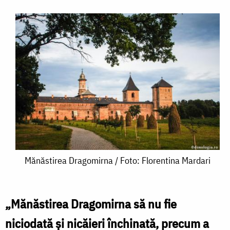
Mănăstirea
Mănăstirea Dragomirna / Foto: Florentina Mardari
Dragomirna
/
„Mănăstirea Dragomirna să nu fie
Foto:
niciodată şi nicăieri închinată, precum a