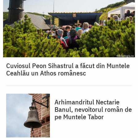
Cuviosul Peon Sihastrul a făcut din Muntele
Ceahlău un Athos românesc
Arhimandritul Nectarie
Banul, nevoitorul român de
pe Muntele Tabor