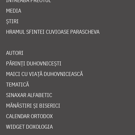
ÎNTREABĂ PREOTUL
MEDIA
ȘTIRI
HRAMUL SFINTEI CUVIOASE PARASCHEVA
AUTORI
PĂRINȚI DUHOVNICEȘTI
MAICI CU VIAȚĂ DUHOVNICEASCĂ
TEMATICĂ
SINAXAR ALFABETIC
MĂNĂSTIRI ȘI BISERICI
CALENDAR ORTODOX
WIDGET DOXOLOGIA