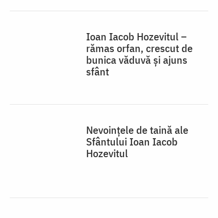
Ioan Iacob Hozevitul –
rămas orfan, crescut de
bunica văduvă și ajuns
sfânt
Nevoințele de taină ale
Sfântului Ioan Iacob
Hozevitul