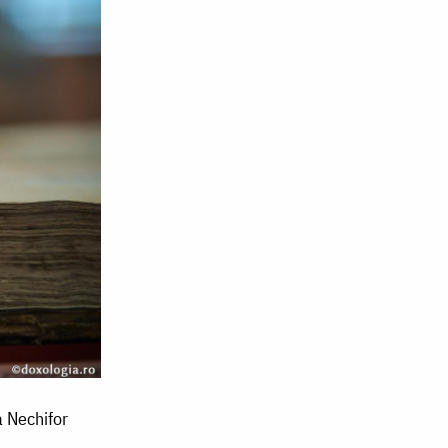
a Nechifor