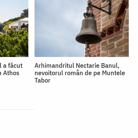
 a făcut
Arhimandritul Nectarie Banul,
n Athos
nevoitorul român de pe Muntele
Tabor