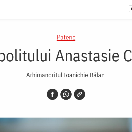
Pateric
olitului Anastasie 
Arhimandritul Ioanichie Bălan