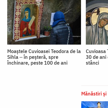
Moaștele Cuvioasei Teodora de la
Cuvioasa 
Sihla ‒ în peșteră, spre
30 de ani 
închinare, peste 100 de ani
stânci
Mănăstiri și 