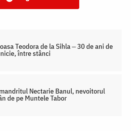
oasa Teodora de la Sihla ‒ 30 de ani de
nicie, între stânci
mandritul Nectarie Banul, nevoitorul
n de pe Muntele Tabor