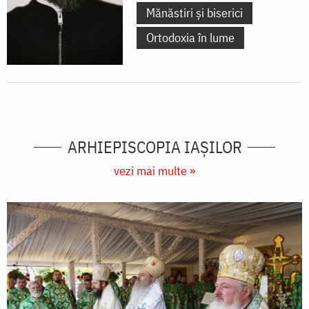
Mănăstiri și biserici
Ortodoxia în lume
ARHIEPISCOPIA IAŞILOR
vezi mai multe »