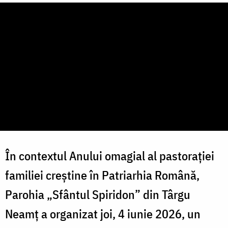
În contextul Anului omagial al pastorației
familiei creștine în Patriarhia Română,
Parohia „Sfântul Spiridon” din Târgu
Neamț a organizat joi, 4 iunie 2026, un