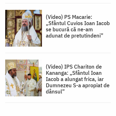
(Video) PS Macarie:
„Sfântul Cuvios Ioan Iacob
se bucură că ne-am
adunat de pretutindeni”
(Video) IPS Chariton de
Kananga: „Sfântul Ioan
Iacob a alungat frica, iar
Dumnezeu S-a apropiat de
dânsul”