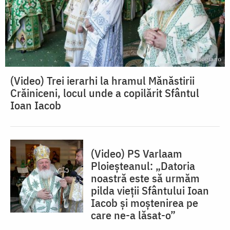
(Video) Trei ierarhi la hramul Mănăstirii
Crăiniceni, locul unde a copilărit Sfântul
Ioan Iacob
(Video) PS Varlaam
Ploieșteanul: „Datoria
noastră este să urmăm
pilda vieții Sfântului Ioan
Iacob și moștenirea pe
care ne-a lăsat-o”