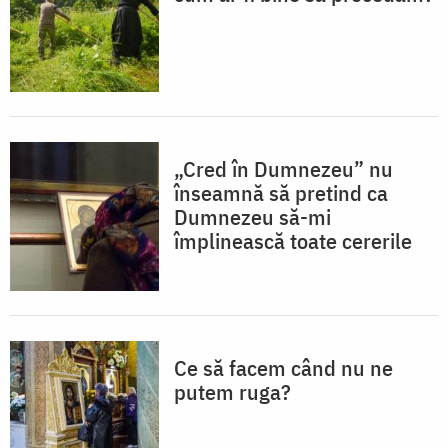
„Cred în Dumnezeu” nu
înseamnă să pretind ca
Dumnezeu să-mi
împlinească toate cererile
Ce să facem când nu ne
putem ruga?