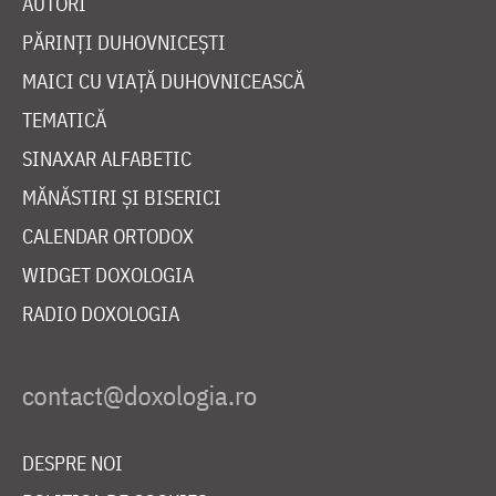
AUTORI
PĂRINȚI DUHOVNICEȘTI
MAICI CU VIAȚĂ DUHOVNICEASCĂ
TEMATICĂ
SINAXAR ALFABETIC
MĂNĂSTIRI ȘI BISERICI
CALENDAR ORTODOX
WIDGET DOXOLOGIA
RADIO DOXOLOGIA
DESPRE NOI