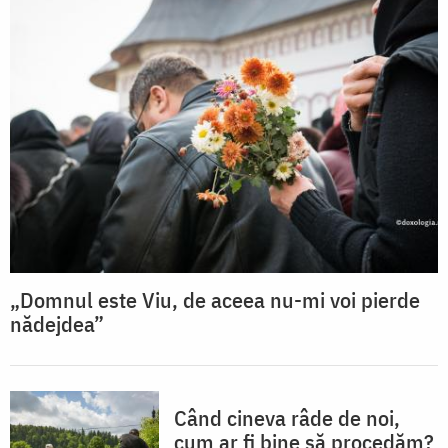
„Domnul este Viu, de aceea nu-mi voi pierde
nădejdea”
Când cineva râde de noi,
cum ar fi bine să procedăm?