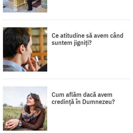
Ce atitudine să avem când
suntem jigniți?
Cum aflăm dacă avem
credință în Dumnezeu?